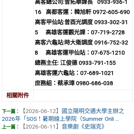
高客總公司:曾拓華課長 0933-936-1
16 高都客運：韓旭軒 0972-605-690
高客甲仙站:曾酉光調度 0933-302-31
5 高雄客運觀光課：07-719-2728
高客六龜站:時大衛調度 0916-752-32
8 高雄客運甲仙站：07-675-1210
總務主任: 江俊德 0933-791-155
高雄客運六龜站：07-689-1021
庶務組：蔡承璋 0980-686-038
相關附件
【2026-06-12】
國立陽明交通大學主辦之
2026年「SOS！暑期線上學院（Summer Onli ...
【2026-06-11】
音樂劇《史瑞克》