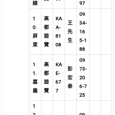
線
97
09
1
高
KA
王
34-
0.
都
A-
先
16
屏
遊
81
生
5-1
東
覽
08
88
09
1
高
KA
彭
73-
1.
都
E-
宏
20
嘉
遊
67
泰
6-7
義
覽
7
25
1
2.
09