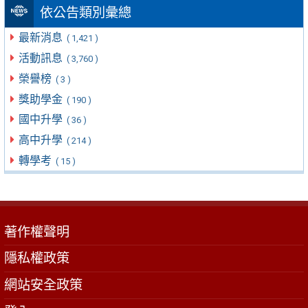
依公告類別彙總
最新消息
( 1,421 )
活動訊息
( 3,760 )
榮譽榜
( 3 )
獎助學金
( 190 )
國中升學
( 36 )
高中升學
( 214 )
轉學考
( 15 )
著作權聲明
隱私權政策
網站安全政策