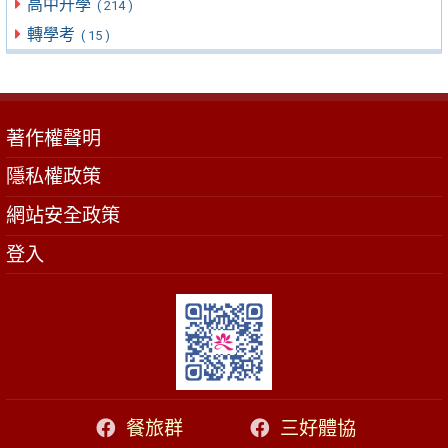
高中升學
( 214 )
轉學考
( 15 )
著作權聲明
隱私權政策
網站安全政策
登入
餐旅群
三好體協