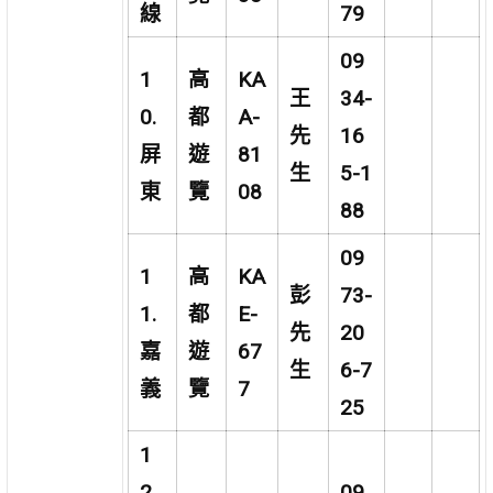
線
79
09
1
高
KA
王
34-
0.
都
A-
先
16
屏
遊
81
生
5-1
東
覽
08
88
09
1
高
KA
彭
73-
1.
都
E-
先
20
嘉
遊
67
生
6-7
義
覽
7
25
1
2.
09