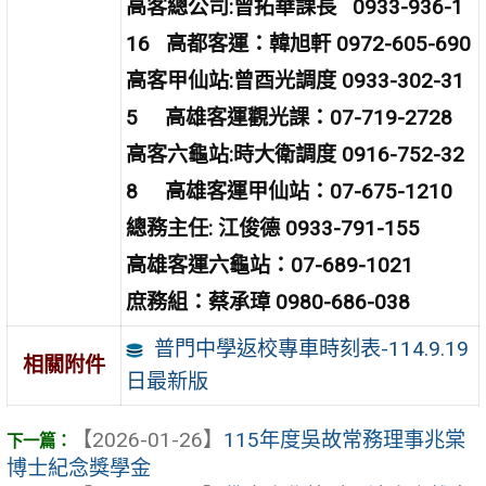
高客總公司:曾拓華課長 0933-936-1
16 高都客運：韓旭軒 0972-605-690
高客甲仙站:曾酉光調度 0933-302-31
5 高雄客運觀光課：07-719-2728
高客六龜站:時大衛調度 0916-752-32
8 高雄客運甲仙站：07-675-1210
總務主任: 江俊德 0933-791-155
高雄客運六龜站：07-689-1021
庶務組：蔡承璋 0980-686-038
普門中學返校專車時刻表-114.9.19
相關附件
日最新版
【2026-01-26】
115年度吳故常務理事兆棠
博士紀念獎學金