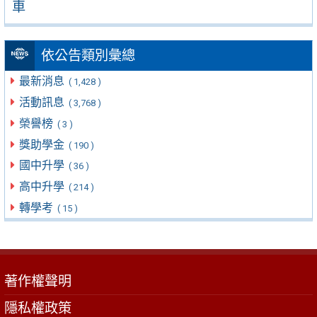
車
依公告類別彙總
最新消息
( 1,428 )
活動訊息
( 3,768 )
榮譽榜
( 3 )
獎助學金
( 190 )
國中升學
( 36 )
高中升學
( 214 )
轉學考
( 15 )
著作權聲明
隱私權政策