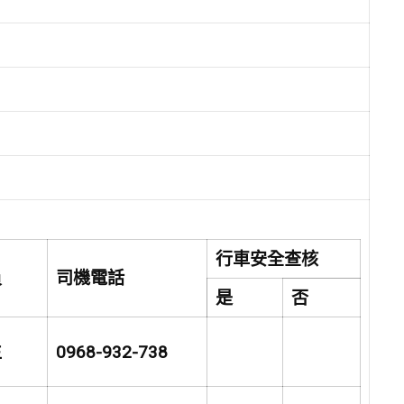
行車安全查核
員
司機電話
是
否
生
0968-932-738