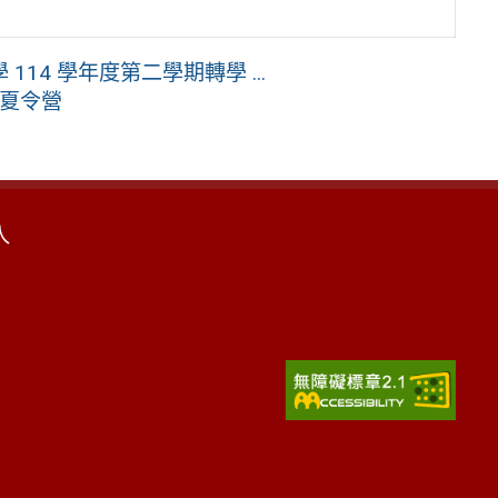
14 學年度第二學期轉學 ...
I夏令營
入