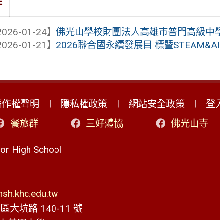
件
026-01-24】
佛光山學校財團法人高雄市普門高級中學 1
026-01-21】
2026聯合國永續發展目 標暨STEAM&A
著作權聲明
隱私權政策
網站安全政策
登
餐旅群
三好體協
佛光山寺
r High School
h.khc.edu.tw
大坑路 140-11 號