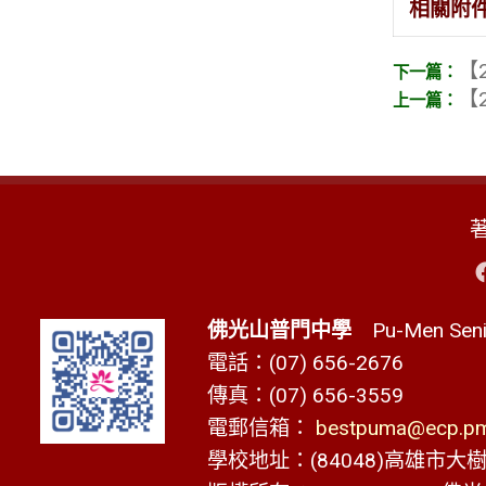
相關附
【2
【2
佛光山普門中學
Pu-Men Senio
電話：(07) 656-2676
傳真：(07) 656-3559
電郵信箱：
bestpuma@ecp.pms
學校地址：(84048)高雄市大樹區