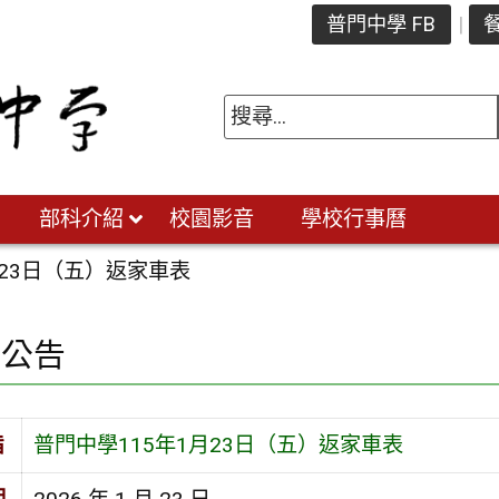
普門中學 FB
餐
部科介紹
校園影音
學校行事曆
月23日（五）返家車表
園公告
旨
普門中學115年1月23日（五）返家車表