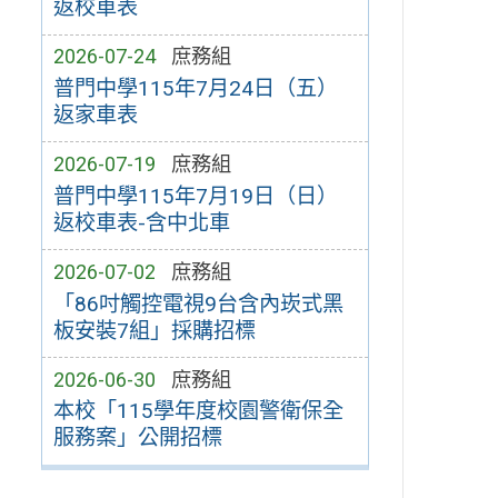
返校車表
2026-07-24
庶務組
普門中學115年7月24日（五）
返家車表
2026-07-19
庶務組
普門中學115年7月19日（日）
返校車表-含中北車
2026-07-02
庶務組
「86吋觸控電視9台含內崁式黑
板安裝7組」採購招標
2026-06-30
庶務組
本校「115學年度校園警衛保全
服務案」公開招標