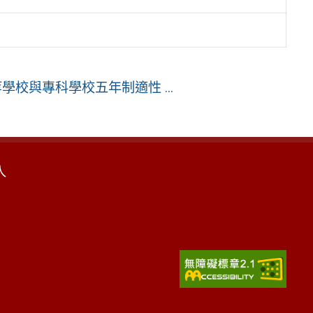
校與專科學校五年制適性 ...
入