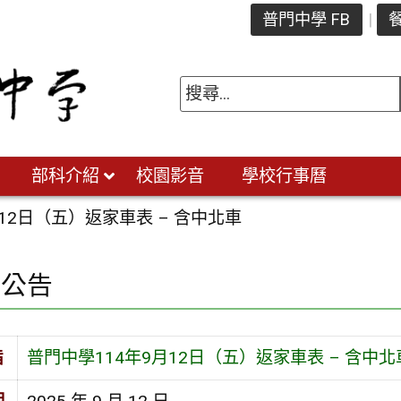
普門中學 FB
餐
部科介紹
校園影音
學校行事曆
12日（五）返家車表 – 含中北車
園公告
旨
普門中學114年9月12日（五）返家車表 – 含中北