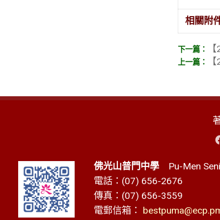
相關附
【2
【2
佛光山普門中學
Pu-Men Senio
電話：(07) 656-2676
傳真：(07) 656-3559
電郵信箱：
bestpuma@ecp.pms