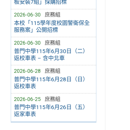
板安裝7組」採購招標
2026-06-30
庶務組
本校「115學年度校園警衛保全
服務案」公開招標
2026-06-30
庶務組
普門中學115年6月30日（二）
返校車表 – 含中北車
2026-06-28
庶務組
普門中學115年6月28日（日）
返校車表
2026-06-25
庶務組
普門中學115年6月26日（五）
返家車表