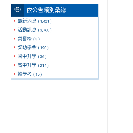
依公告類別彙總
最新消息
( 1,421 )
活動訊息
( 3,760 )
榮譽榜
( 3 )
獎助學金
( 190 )
國中升學
( 36 )
高中升學
( 214 )
轉學考
( 15 )