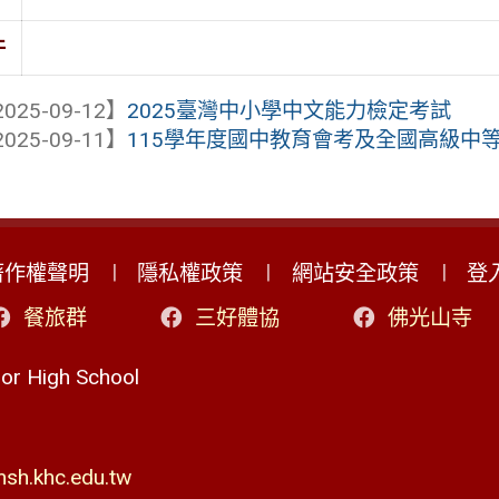
件
025-09-12】
2025臺灣中小學中文能力檢定考試
025-09-11】
115學年度國中教育會考及全國高級中等學
著作權聲明
隱私權政策
網站安全政策
登
餐旅群
三好體協
佛光山寺
r High School
h.khc.edu.tw