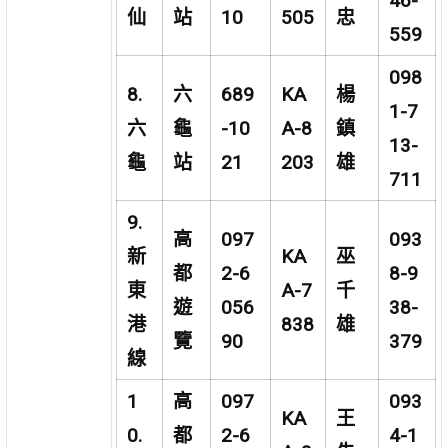
46-
仙
站
10
505
忠
559
098
8.
六
689
KA
楊
1-7
六
龜
-10
A-8
鎮
13-
龜
站
21
203
雄
711
9.
高
097
093
新
KA
巫
都
2-6
8-9
東
A-7
千
遊
056
38-
港
838
雄
覽
90
379
線
1
高
097
093
KA
王
0.
都
2-6
4-1