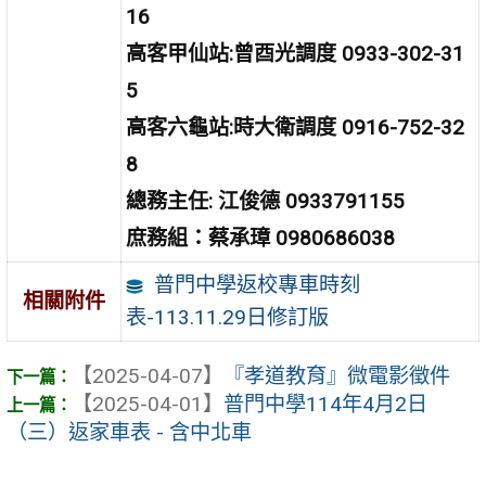
16
高客甲仙站:曾酉光調度 0933-302-31
5
高客六龜站:時大衛調度 0916-752-32
8
總務主任: 江俊德 0933791155
庶務組：蔡承璋 0980686038
普門中學返校專車時刻
相關附件
表-113.11.29日修訂版
【2025-04-07】
『孝道教育』微電影徵件
【2025-04-01】
普門中學114年4月2日
（三）返家車表 - 含中北車