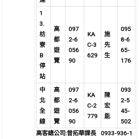
1
3.
高
097
095
枋
KA
施
都
2-6
8-6
寮
C-3
先
遊
056
65-
B
629
生
覽
90
176
停
站
中
高
097
093
KA
陳
北
都
2-6
2-5
C-2
宏
全
遊
056
45-
779
能
線
覽
90
502
高客總公司:曾拓華課長 0933-936-1