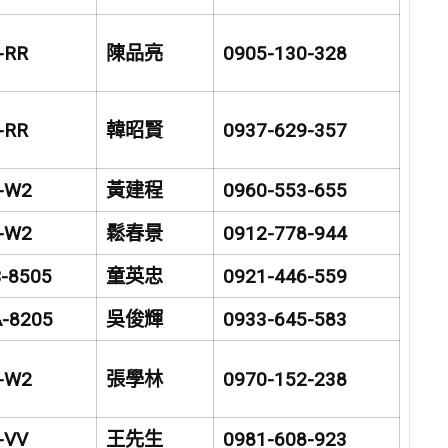
-RR
陳品亮
0905-130-328
-RR
韓昭賢
0937-629-357
-W2
黃建程
0960-553-655
-W2
鬆春景
0912-778-944
-8505
童英忠
0921-446-559
-8205
吳俊輝
0933-645-583
-W2
張學林
0970-152-238
-VV
王先生
0981-608-923