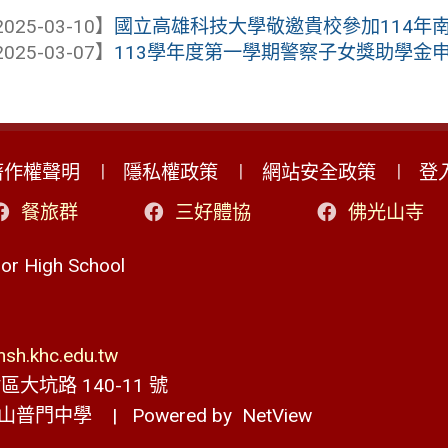
025-03-10】
國立高雄科技大學敬邀貴校參加114年
025-03-07】
113學年度第一學期警察子女獎助學金
著作權聲明
隱私權政策
網站安全政策
登
餐旅群
三好體協
佛光山寺
r High School
h.khc.edu.tw
大坑路 140-11 號
山普門中學
| Powered by
NetView