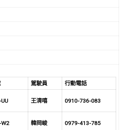
號
駕駛員
行動電話
-UU
王清嘻
0910-736-083
-W2
韓岡峻
0979-413-785