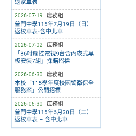
返家車表
2026-07-19
庶務組
普門中學115年7月19日（日）
返校車表-含中北車
2026-07-02
庶務組
「86吋觸控電視9台含內崁式黑
板安裝7組」採購招標
2026-06-30
庶務組
本校「115學年度校園警衛保全
服務案」公開招標
2026-06-30
庶務組
普門中學115年6月30日（二）
返校車表 – 含中北車