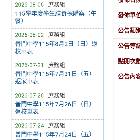
發佈日
2026-08-06
庶務組
115學年度學生膳食採購案（午
發佈單
餐）
公告類
2026-08-02
庶務組
普門中學115年8月2日（日）返
公告等
校車表
點閱次
2026-07-31
庶務組
普門中學115年7月31日（五）
公告內
返家車表
2026-07-26
庶務組
普門中學115年7月26日（日）
返校車表
2026-07-24
庶務組
普門中學115年7月24日（五）