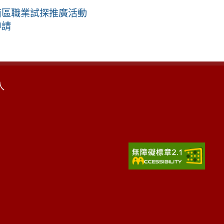
南區職業試探推廣活動
申請
入