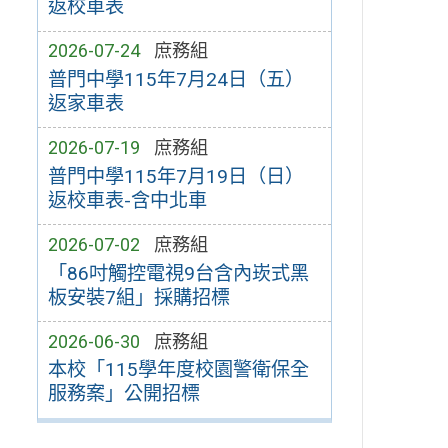
返校車表
2026-07-24
庶務組
普門中學115年7月24日（五）
返家車表
2026-07-19
庶務組
普門中學115年7月19日（日）
返校車表-含中北車
2026-07-02
庶務組
「86吋觸控電視9台含內崁式黑
板安裝7組」採購招標
2026-06-30
庶務組
本校「115學年度校園警衛保全
服務案」公開招標