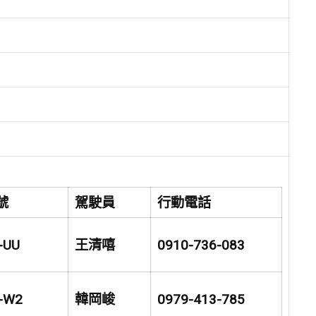
號
駕駛員
行動電話
-UU
王清嘻
0910-736-083
-W2
韓岡峻
0979-413-785