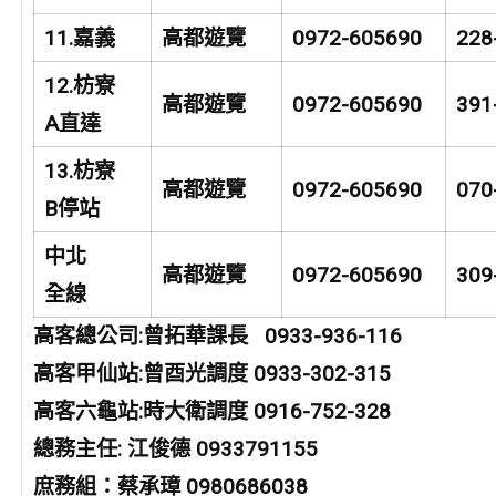
11.
嘉義
高都遊覽
0972-605690
228
12.
枋寮
高都遊覽
0972-605690
391
A
直達
13.
枋寮
高都遊覽
0972-605690
070
B
停站
中北
高都遊覽
0972-605690
309
全線
高客總公司:曾拓華課長 0933-936-116
高客甲仙站:曾酉光調度 0933-302-315
高客六龜站:時大衛調度 0916-752-328
總務主任: 江俊德 0933791155
庶務組：蔡承璋 0980686038