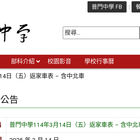
普門中學 FB
餐
部科介紹
校園影音
學校行事曆
14日（五）返家車表 – 含中北車
園公告
旨
普門中學114年3月14日（五）返家車表 – 含中北