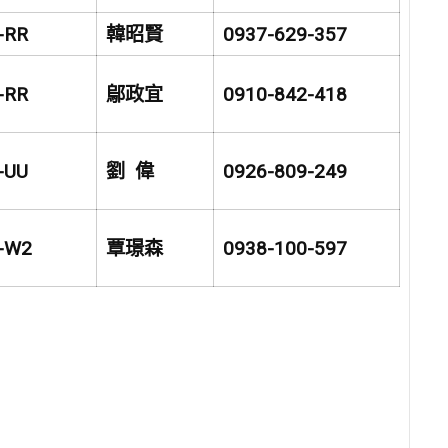
-RR
韓昭賢
0937-629-357
-RR
鄔政宜
0910-842-418
-UU
劉 偉
0926-809-249
-W2
覃璟森
0938-100-597