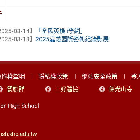
件
025-03-14】
「全民英檢 i學網」
025-03-13】
2025嘉義國際藝術紀錄影展
著作權聲明
隱私權政策
網站安全政策
登
餐旅群
三好體協
佛光山寺
r High School
h.khc.edu.tw