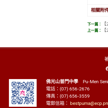
相關附
【2
【2
佛光山普門中學
Pu-Men Senio
電話：(07) 656-2676
傳真：(07) 656-3559
電郵信箱：
bestpuma@ecp.pms