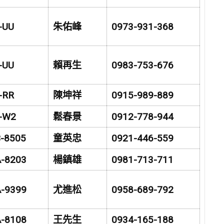
-UU
朱佑峰
0973-931-368
-UU
賴再生
0983-753-676
-RR
陳坤祥
0915-989-889
-W2
鬆春景
0912-778-944
-8505
童英忠
0921-446-559
-8203
楊鎮雄
0981-713-711
-9399
尤進松
0958-689-792
-8108
王先生
0934-165-188