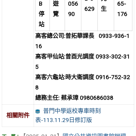
B
遊
056
65-
629
生
停
覽
90
176
站
高客總公司:曾拓華課長 0933-936-1
16
高客甲仙站:曾酉光調度 0933-302-31
5
高客六龜站:時大衛調度 0916-752-32
8
總務主任: 蔡承璋 0980686038
普門中學返校專車時刻
相關附件
表-113.11.29日修訂版