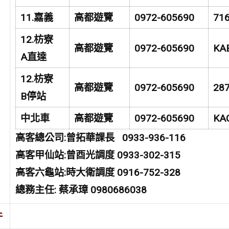
11.
嘉義
高都遊覽
0972-605690
71
12.
枋寮
高都遊覽
0972-605690
KA
A
直達
12.
枋寮
高都遊覽
0972-605690
28
B
停站
中北車
高都遊覽
0972-605690
KA
高客總公司:曾拓華課長 0933-936-116
高客甲仙站:曾酉光調度 0933-302-315
高客六龜站:時大衛調度 0916-752-328
總務主任: 蔡承璋 0980686038
件