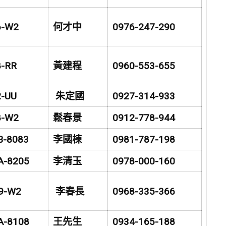
6-W2
何才中
0976-247-290
8-RR
黃建程
0960-553-655
2-UU
朱定國
0927-314-933
8-W2
鬆春景
0912-778-944
B-8083
李國棟
0981-787-198
A-8205
李清玉
0978-000-160
9-W2
李春長
0968-335-366
A-8108
王先生
0934-165-188