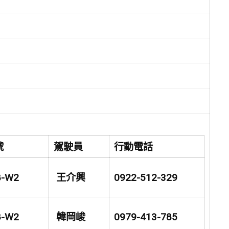
號
駕駛員
行動電話
8-W2
王介興
0922-512-329
8-W2
韓岡峻
0979-413-785