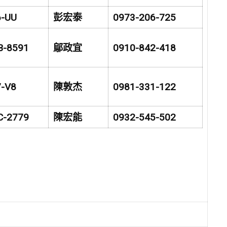
6-UU
彭宏泰
0973-206-725
B-8591
鄔政宜
0910-842-418
7-V8
陳敦杰
0981-331-122
C-2779
陳宏能
0932-545-502