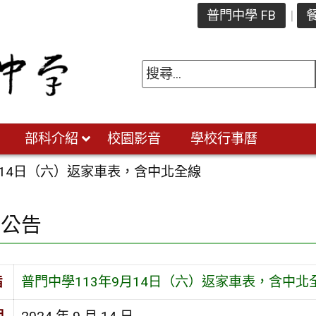
普門中學 FB
餐
部科介紹
校園影音
學校行事曆
月14日（六）返家車表，含中北全線
園公告
旨
普門中學113年9月14日（六）返家車表，含中北