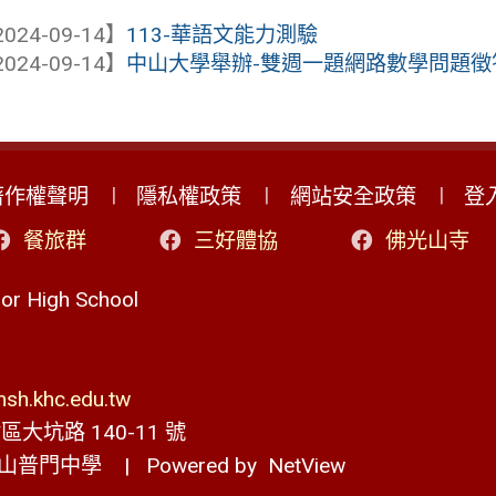
024-09-14】
113-華語文能力測驗
024-09-14】
中山大學舉辦-雙週一題網路數學問題徵
著作權聲明
隱私權政策
網站安全政策
登
餐旅群
三好體協
佛光山寺
r High School
h.khc.edu.tw
大坑路 140-11 號
山普門中學
| Powered by
NetView