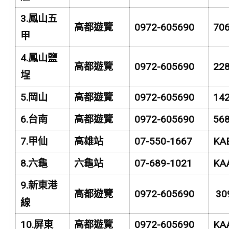
3.
鳳山五
高都遊覽
0972-605690
70
甲
4.
鳳山鹽
高都遊覽
0972-605690
22
埕
5.
岡山
高都遊覽
0972-605690
14
6.
台南
高都遊覽
0972-605690
56
7.
甲仙
高雄站
07-550-1667
KA
8.
六龜
六龜站
07-689-1021
KA
9.
新東港
高都遊覽
0972-605690
30
線
10.
屏東
高都遊覽
0972-605690
KA