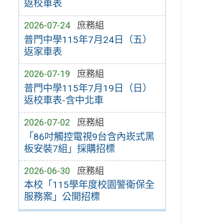
返校車表
2026-07-24
庶務組
普門中學115年7月24日（五）
返家車表
2026-07-19
庶務組
普門中學115年7月19日（日）
返校車表-含中北車
2026-07-02
庶務組
「86吋觸控電視9台含內崁式黑
板安裝7組」採購招標
2026-06-30
庶務組
本校「115學年度校園警衛保全
服務案」公開招標