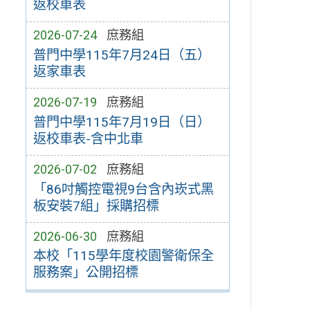
返校車表
2026-07-24
庶務組
普門中學115年7月24日（五）
返家車表
2026-07-19
庶務組
普門中學115年7月19日（日）
返校車表-含中北車
2026-07-02
庶務組
「86吋觸控電視9台含內崁式黑
板安裝7組」採購招標
2026-06-30
庶務組
本校「115學年度校園警衛保全
服務案」公開招標