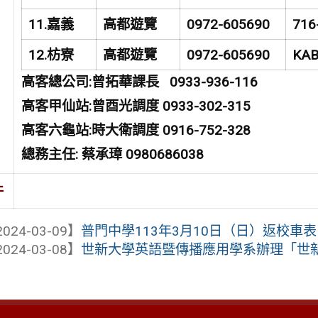
11.
嘉義
高都遊覽
0972-605690
716
12.
枋寮
高都遊覽
0972-605690
KAB
高客總公司:曾拓華課長 0933-936-116
高客甲仙站:曾酉光調度 0933-302-315
高客六龜站:時大衛調度 0916-752-328
總務主任: 蔡承璋 0980686038
件
024-03-09】
普門中學113年3月10日（日）返校車表
024-03-08】
世新大學英語暨傳播應用學系辦理「世新大