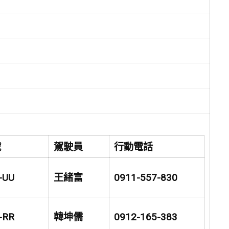
號
駕駛員
行動電話
-UU
王緒富
0911-557-830
-RR
韓坤儒
0912-165-383