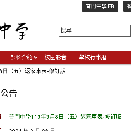
普門中學 FB
餐
部科介紹
校園影音
學校行事曆
月8日（五）返家車表-修訂版
園公告
旨
普門中學113年3月8日（五）返家車表-修訂版