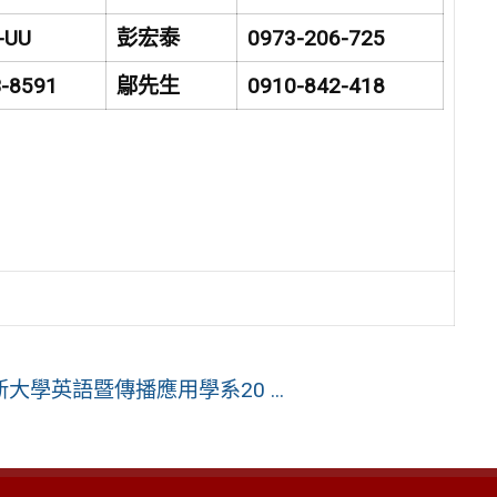
-UU
彭宏泰
0973-206-725
-8591
鄔先生
0910-842-418
學英語暨傳播應用學系20 ...