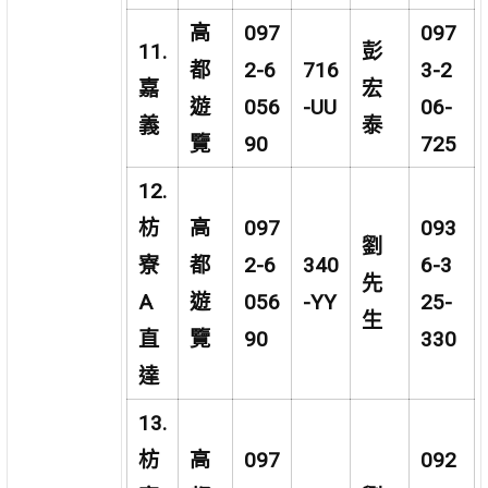
高
097
097
11.
彭
都
2-6
716
3-2
嘉
宏
遊
056
-UU
06-
義
泰
覽
90
725
12.
枋
高
097
093
劉
寮
都
2-6
340
6-3
先
A
遊
056
-YY
25-
生
直
覽
90
330
達
13.
枋
高
097
092