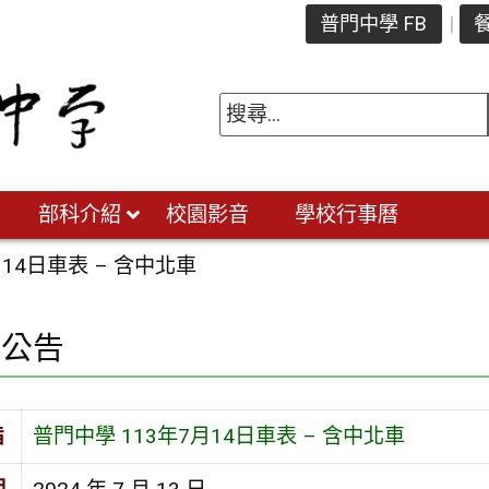
普門中學 FB
餐
部科介紹
校園影音
學校行事曆
月14日車表 – 含中北車
園公告
旨
普門中學 113年7月14日車表 – 含中北車