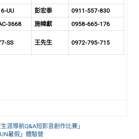
16-UU
彭宏泰
0911-557-830
AC-3668
施幃獻
0958-665-176
77-SS
王先生
0972-795-715
度生涯導航Q&A短影音創作比賽」
UN暑假」體驗營