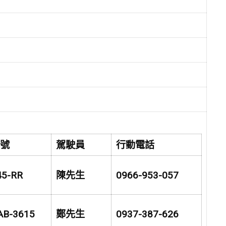
車號
駕駛員
行動電話
45-RR
陳先生
0966-953-057
AB-3615
鄭先生
0937-387-626