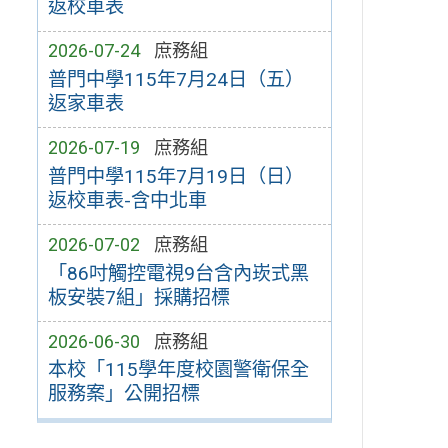
返校車表
2026-07-24
庶務組
普門中學115年7月24日（五）
返家車表
2026-07-19
庶務組
普門中學115年7月19日（日）
返校車表-含中北車
2026-07-02
庶務組
「86吋觸控電視9台含內崁式黑
板安裝7組」採購招標
2026-06-30
庶務組
本校「115學年度校園警衛保全
服務案」公開招標