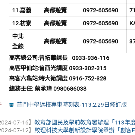
11.
嘉義
高都遊覽
0972-605690
7
12.
枋寮
高都遊覽
0972-605690
K
中北
高都遊覽
0972-605690
3
全線
高客總公司:曾拓華課長 0933-936-116
高客甲仙站:曾酉光調度 0933-302-315
高客六龜站:時大衛調度 0916-752-328
總務主任: 蔡承璋 0980686038
普門中學返校專車時刻表-113.2.29日修訂版
件
024-07-16】
教育部國民及學前教育署辦理「113年
024-07-12】
致理科技大學創新設計學院舉辦「創客F