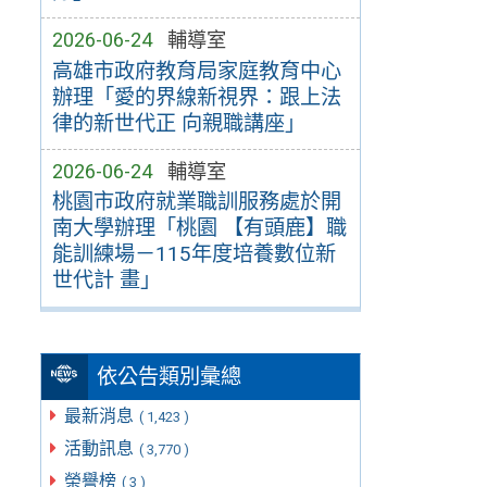
2026-06-24
輔導室
高雄市政府教育局家庭教育中心
辦理「愛的界線新視界：跟上法
律的新世代正 向親職講座」
2026-06-24
輔導室
桃園市政府就業職訓服務處於開
南大學辦理「桃園 【有頭鹿】職
能訓練場－115年度培養數位新
世代計 畫」
依公告類別彙總
最新消息
( 1,423 )
活動訊息
( 3,770 )
榮譽榜
( 3 )