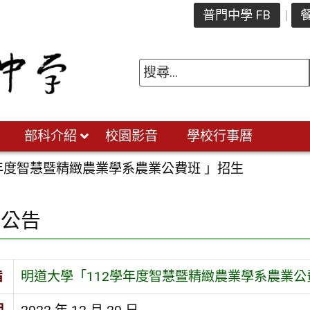
普門中學 FB
餐
部科介紹
校園影音
學校行事曆
年度智慧暨精緻農業學系農業公費班 」招生
園公告
旨
明道大學「112學年度智慧暨精緻農業學系農業公