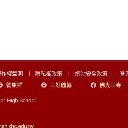
著作權聲明
隱私權政策
網站安全政策
登
餐旅群
三好體協
佛光山寺
r High School
h.khc.edu.tw