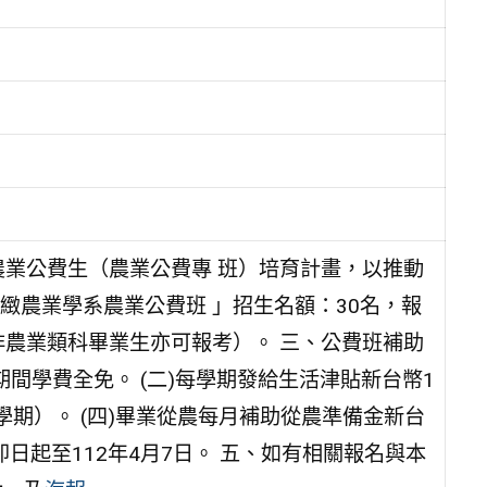
農業公費生（農業公費專 班）培育計畫，以推動
精緻農業學系農業公費班 」招生名額：30名，報
非農業類科畢業生亦可報考）。 三、公費班補助
期間學費全免。 (二)每學期發給生活津貼新台幣1
（6學期）。 (四)畢業從農每月補助從農準備金新台
即日起至112年4月7日。 五、如有相關報名與本