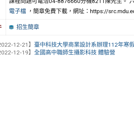
課程問題可電洽04-8876660分機8211陳先生。 
電子檔
，簡章免費下載，網址：https://src.mdu.edu.
招生簡章
件
022-12-21】
臺中科技大學商業設計系辦理112年寒假體驗
022-12-19】
全國高中職師生攝影科技 體驗營