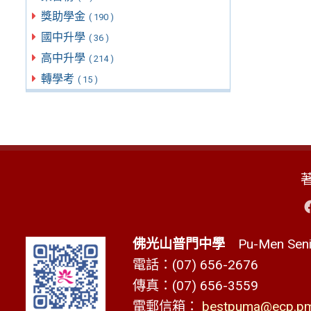
獎助學金
( 190 )
國中升學
( 36 )
高中升學
( 214 )
轉學考
( 15 )
佛光山普門中學
Pu-Men Senio
電話：(07) 656-2676
傳真：(07) 656-3559
電郵信箱：
bestpuma@ecp.pms