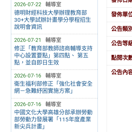
發佈日
2026-07-22
輔導室
德明財經科技大學辦理教育部
發佈單
30+大學試辦計畫學分學程招生
說明會資訊
公告類
2026-07-21
輔導室
公告等
修正「教育部教師諮商輔導支持
中心設置要點」第四點、 第五
點閱次
點，並自即日生效
公告內
2026-07-16
輔導室
衛生福利部修正「強化社會安全
網－急難紓困實施方案」
2026-07-16
輔導室
中國文化大學高雄分部承辦勞動
部勞動力發展署「115年度產業
新尖兵計畫」