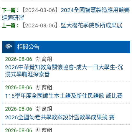
【2024-03-06】
2024全國智慧製造應用競賽
巡迴研習
【2024-03-06】
暨大櫻花季院系所成果展
相關公告
2026-08-06
訓育組
2026中華覺知教育關懷協會-成大一日大學生-沉
浸式學職涯探索營
2026-08-06
訓育組
115學年度全國師生本土語及新住民語歌 謠比賽
2026-08-06
訓育組
2026全國幼老共學教案設計暨教學成果競 賽
2026-08-06
訓育組