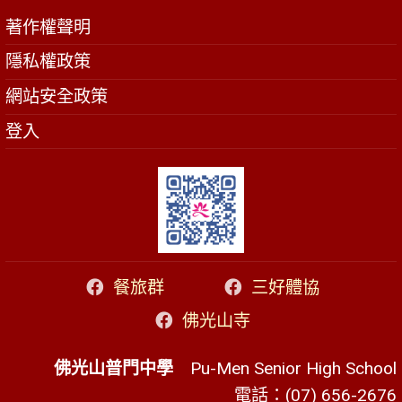
著作權聲明
隱私權政策
網站安全政策
登入
餐旅群
三好體協
佛光山寺
佛光山普門中學
Pu-Men Senior High School
電話：(07) 656-2676