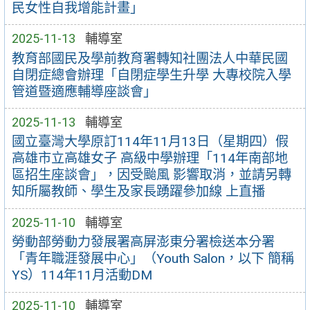
民女性自我增能計畫」
2025-11-13
輔導室
教育部國民及學前教育署轉知社團法人中華民國
自閉症總會辦理「自閉症學生升學 大專校院入學
管道暨適應輔導座談會」
2025-11-13
輔導室
國立臺灣大學原訂114年11月13日（星期四）假
高雄市立高雄女子 高級中學辦理「114年南部地
區招生座談會」，因受颱風 影響取消，並請另轉
知所屬教師、學生及家長踴躍參加線 上直播
2025-11-10
輔導室
勞動部勞動力發展署高屏澎東分署檢送本分署
「青年職涯發展中心」（Youth Salon，以下 簡稱
YS）114年11月活動DM
2025-11-10
輔導室