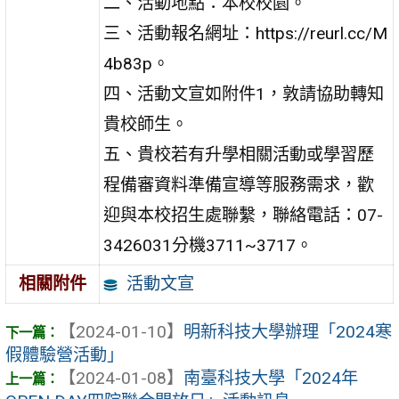
二、活動地點：本校校園。
三、活動報名網址：https://reurl.cc/M
4b83p。
四、活動文宣如附件1，敦請協助轉知
貴校師生。
五、貴校若有升學相關活動或學習歷
程備審資料準備宣導等服務需求，歡
迎與本校招生處聯繫，聯絡電話：07-
3426031分機3711~3717。
活動文宣
相關附件
【2024-01-10】
明新科技大學辦理「2024寒
假體驗營活動」
【2024-01-08】
南臺科技大學「2024年