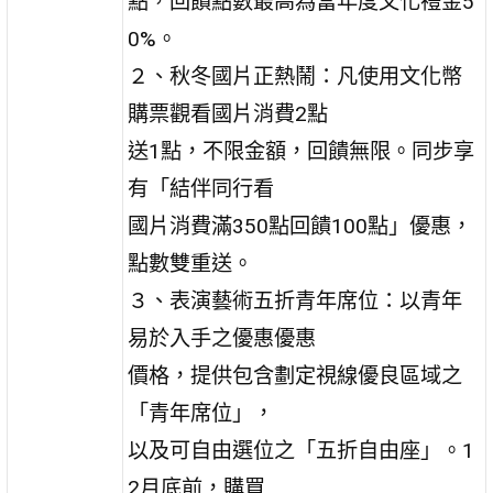
點，回饋點數最高為當年度文化禮金5
0%。
２、秋冬國片正熱鬧：凡使用文化幣
購票觀看國片消費2點
送1點，不限金額，回饋無限。同步享
有「結伴同行看
國片消費滿350點回饋100點」優惠，
點數雙重送。
３、表演藝術五折青年席位：以青年
易於入手之優惠優惠
價格，提供包含劃定視線優良區域之
「青年席位」，
以及可自由選位之「五折自由座」。1
2月底前，購買