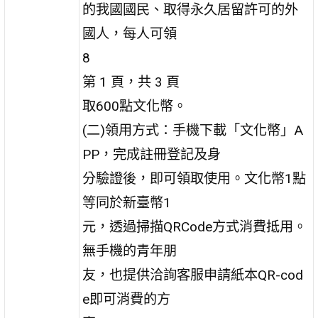
的我國國民、取得永久居留許可的外
國人，每人可領
8
第 1 頁，共 3 頁
取600點文化幣。
(二)領用方式：手機下載「文化幣」A
PP，完成註冊登記及身
分驗證後，即可領取使用。文化幣1點
等同於新臺幣1
元，透過掃描QRCode方式消費抵用。
無手機的青年朋
友，也提供洽詢客服申請紙本QR-cod
e即可消費的方