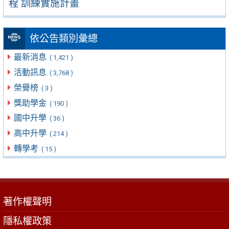
程 訓練實施計畫
依公告類別彙總
最新消息
( 1,421 )
活動訊息
( 3,768 )
榮譽榜
( 3 )
獎助學金
( 190 )
國中升學
( 36 )
高中升學
( 214 )
轉學考
( 15 )
著作權聲明
隱私權政策