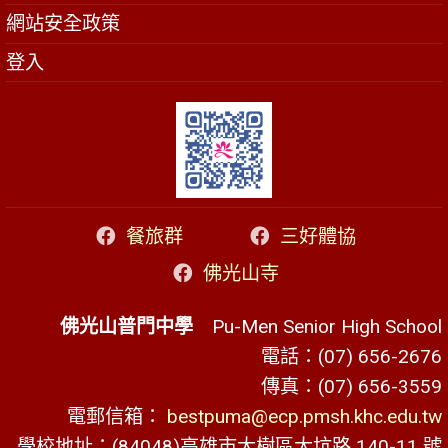
網站安全政策
登入
餐旅群
三好體協
佛光山寺
佛光山普門中學
Pu-Men Senior High School
電話：(07) 656-2676
傳真：(07) 656-3559
電郵信箱：
bestpuma@ecp.pmsh.khc.edu.tw
學校地址：(84048)高雄市大樹區大坑路 140-11 號