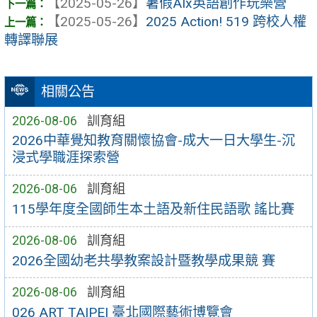
【2025-05-26】
暑假AIx英語創作玩樂營
【2025-05-26】
2025 Action! 519 跨校人權
轉譯聯展
相關公告
2026-08-06
訓育組
2026中華覺知教育關懷協會-成大一日大學生-沉
浸式學職涯探索營
2026-08-06
訓育組
115學年度全國師生本土語及新住民語歌 謠比賽
2026-08-06
訓育組
2026全國幼老共學教案設計暨教學成果競 賽
2026-08-06
訓育組
026 ART TAIPEI 臺北國際藝術博覽會