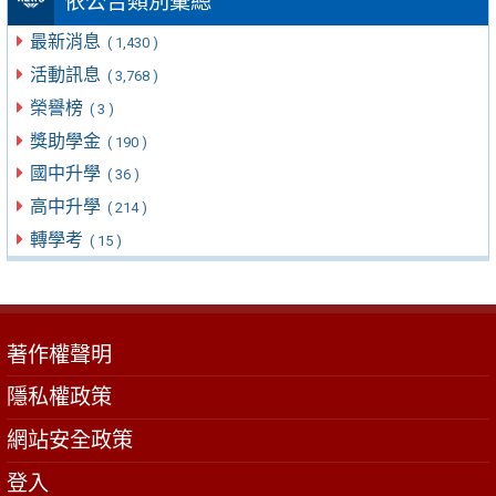
依公告類別彙總
最新消息
( 1,430 )
活動訊息
( 3,768 )
榮譽榜
( 3 )
獎助學金
( 190 )
國中升學
( 36 )
高中升學
( 214 )
轉學考
( 15 )
著作權聲明
隱私權政策
網站安全政策
登入