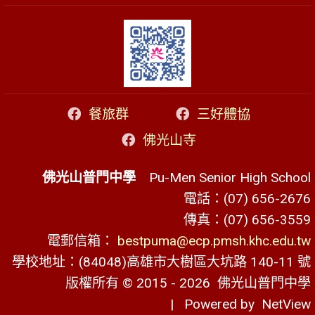
餐旅群
三好體協
佛光山寺
佛光山普門中學
Pu-Men Senior High School
電話：(07) 656-2676
傳真：(07) 656-3559
電郵信箱：
bestpuma@ecp.pmsh.khc.edu.tw
學校地址：(84048)高雄市大樹區大坑路 140-11 號
版權所有 © 2015 - 2026
佛光山普門中學
| Powered by
NetView