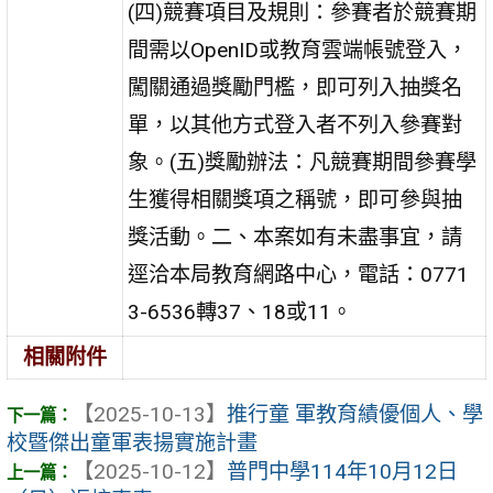
(四)競賽項目及規則：參賽者於競賽期
間需以OpenID或教育雲端帳號登入，
闖關通過獎勵門檻，即可列入抽獎名
單，以其他方式登入者不列入參賽對
象。(五)獎勵辦法：凡競賽期間參賽學
生獲得相關獎項之稱號，即可參與抽
獎活動。二、本案如有未盡事宜，請
逕洽本局教育網路中心，電話：0771
3-6536轉37、18或11。
相關附件
【2025-10-13】
推行童 軍教育績優個人、學
校暨傑出童軍表揚實施計畫
【2025-10-12】
普門中學114年10月12日