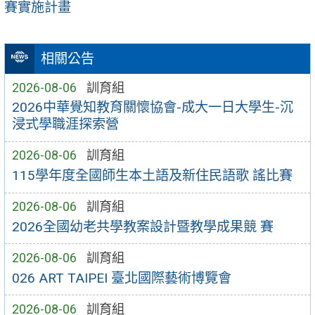
賽實施計畫
相關公告
2026-08-06
訓育組
2026中華覺知教育關懷協會-成大一日大學生-沉
浸式學職涯探索營
2026-08-06
訓育組
115學年度全國師生本土語及新住民語歌 謠比賽
2026-08-06
訓育組
2026全國幼老共學教案設計暨教學成果競 賽
2026-08-06
訓育組
026 ART TAIPEI 臺北國際藝術博覽會
2026-08-06
訓育組