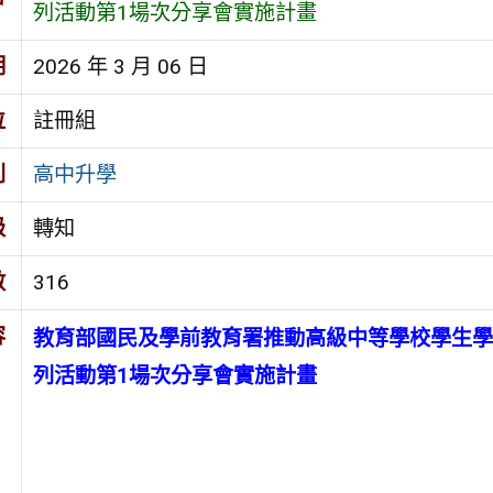
列活動第1場次分享會實施計畫
期
2026 年 3 月 06 日
位
註冊組
別
高中升學
級
轉知
數
316
容
教育部國民及學前教育署推動高級中等學校學生學
列活動第1場次分享會實施計畫