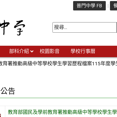
普門中學 FB
餐
部科介紹
校園影音
學校行事曆
教育署推動高級中等學校學生學習歷程檔案115年度學
園公告
教育部國民及學前教育署推動高級中等學校學生學
旨