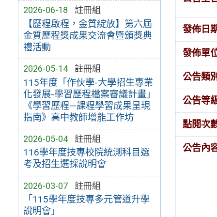
2026-06-18
註冊組
【歷程啟程，金質綻放】第六屆
發佈日
金質歷程獎成果交流會暨頒獎典
禮活動
發佈單
2026-05-14
註冊組
公告類
115年度「作伙學-大學招生專業
化發展-學習歷程檔案審議計畫」
公告等
《學習歷程—課程學習成果呈現
指南》高中教師增能工作坊
點閱次
2026-05-04
註冊組
公告內
116學年度技專校院統測科目選
考及招生選採說明會
2026-03-07
註冊組
「115學年度技專多元管道升學
說明會」