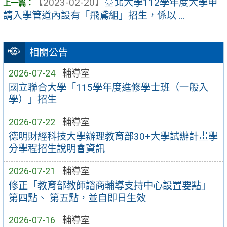
【2023-02-20】
臺北大學112學年度大學申
請入學管道內設有「飛鳶組」招生，係以 ...
相關公告
2026-07-24
輔導室
國立聯合大學「115學年度進修學士班（一般入
學）」招生
2026-07-22
輔導室
德明財經科技大學辦理教育部30+大學試辦計畫學
分學程招生說明會資訊
2026-07-21
輔導室
修正「教育部教師諮商輔導支持中心設置要點」
第四點、 第五點，並自即日生效
2026-07-16
輔導室