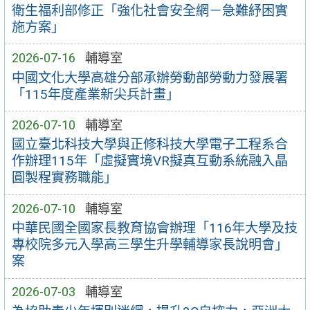
衛生福利部修正「強化社會安全網－急難紓困實
施方案」
2026-07-16
輔導室
中國文化大學高雄分部承辦勞動部勞動力發展署
「115年度產業新尖兵計畫」
2026-07-10
輔導室
國立臺北科技大學與正修科技大學電子工程系合
作辦理115年「虛擬實境VR擬真互動系統融入晶
圓製程實務職能」
2026-07-10
輔導室
中華民國全國家長教育協會辦理「116年大學及技
專校院多元入學高三學生升學輔導家長說明會」
案
2026-07-03
輔導室