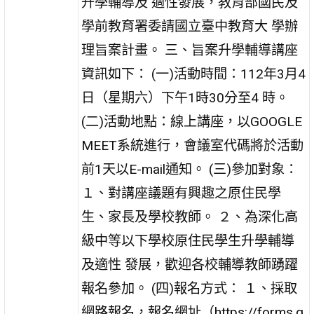
升學輔導及 適性發展，教育部國民及
學前教育署委請國立臺中教育大 學辦
理旨案計畫。 三、旨案升學輔導講座
資訊如下： (一)活動時間：112年3月4
日（星期六）下午1時30分至4 時。
(二)活動地點：線上講座，以GOOGLE
MEET系統進行，會議室代碼將於活動
前1天以E-mail通知。 (三)參加對象：
１、對講座議題有興趣之原住民學
生、家長及學校教師。 ２、為深化高
級中等以下學校原住民學生升學輔導
及適性 發展，歡迎各校輔導教師踴躍
報名參加。 (四)報名方式： １、採取
網路報名，報名網址（https://forms.g