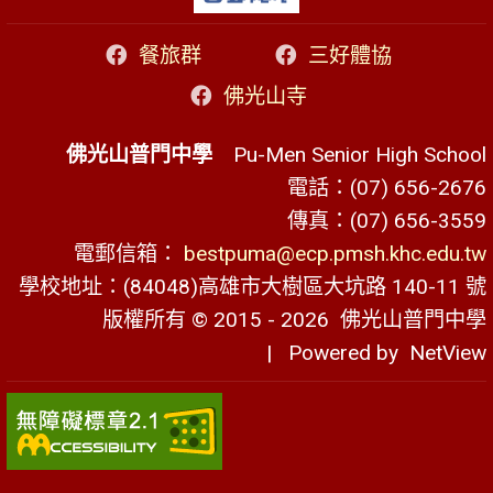
餐旅群
三好體協
佛光山寺
佛光山普門中學
Pu-Men Senior High School
電話：(07) 656-2676
傳真：(07) 656-3559
電郵信箱：
bestpuma@ecp.pmsh.khc.edu.tw
學校地址：(84048)高雄市大樹區大坑路 140-11 號
版權所有 © 2015 - 2026
佛光山普門中學
| Powered by
NetView