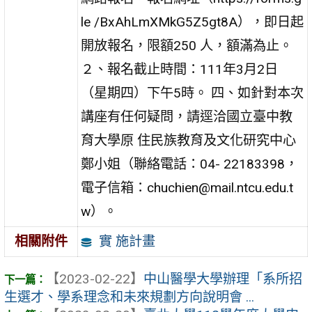
le /BxAhLmXMkG5Z5gt8A），即日起
開放報名，限額250 人，額滿為止。
２、報名截止時間：111年3月2日
（星期四）下午5時。 四、如針對本次
講座有任何疑問，請逕洽國立臺中教
育大學原 住民族教育及文化研究中心
鄭小姐（聯絡電話：04- 22183398，
電子信箱：chuchien@mail.ntcu.edu.t
w）。
實 施計畫
相關附件
【2023-02-22】
中山醫學大學辦理「系所招
生選才、學系理念和未來規劃方向說明會 ...