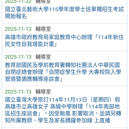
2025-11-22
輔導室
國立臺北藝術大學115學年度學士班單獨招生考試
開始報名
2025-11-13
輔導室
高雄市政府教育局家庭教育中心辦理「114年新住
民女性自我增能計畫」
2025-11-13
輔導室
教育部國民及學前教育署轉知社團法人中華民國
自閉症總會辦理「自閉症學生升學 大專校院入學
管道暨適應輔導座談會」
2025-11-13
輔導室
國立臺灣大學原訂114年11月13日（星期四）假
高雄市立高雄女子 高級中學辦理「114年南部地
區招生座談會」，因受颱風 影響取消，並請另轉
知所屬教師、學生及家長踴躍參加線 上直播