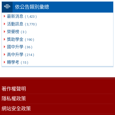
依公告類別彙總
最新消息
( 1,423 )
活動訊息
( 3,770 )
榮譽榜
( 3 )
獎助學金
( 190 )
國中升學
( 36 )
高中升學
( 214 )
轉學考
( 15 )
著作權聲明
隱私權政策
網站安全政策