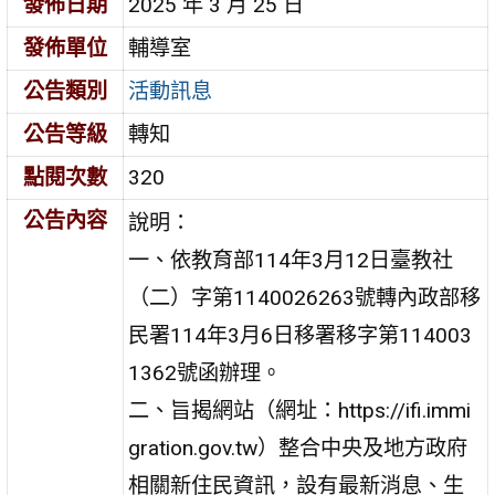
發佈日期
2025 年 3 月 25 日
發佈單位
輔導室
公告類別
活動訊息
公告等級
轉知
點閱次數
320
公告內容
說明：
一、依教育部114年3月12日臺教社
（二）字第1140026263號轉內政部移
民署114年3月6日移署移字第114003
1362號函辦理。
二、旨揭網站（網址：https://ifi.immi
gration.gov.tw）整合中央及地方政府
相關新住民資訊，設有最新消息、生