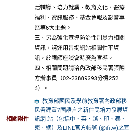
活輔導、培力就業、教育文化、醫療
福利、資訊服務、基金會報及影音專
區等8大主題。
三、另為強化宣導防治性別暴力相關
資訊，請運用旨揭網站相關性平資
訊，於親師座談會時廣為宣導。
四、相關問題請洽內政部移民署張䧥
方辦事員（02-23889393分機252
6）。
教育部國民及學前教育署內政部移
民署建置7國語言之新住民培力發展資
訊網 站（包括中、英、越、印、泰、
相關附件
柬、緬）及LINE官方帳號 (@ifitw)之宣