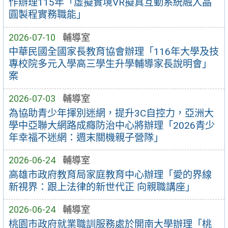
作辦理115年「虛擬實境VR擬真互動系統融入晶
圓製程實務職能」
2026-07-10
輔導室
中華民國全國家長教育協會辦理「116年大學及技
專校院多元入學高三學生升學輔導家長說明會」
案
2026-07-03
輔導室
為協助青少年揮別迷網，提升3C自控力，亞洲大
學中亞聯大網路成癮防治中心將辦理「2026青少
年幸福不迷網：週末關機親子營隊」
2026-06-24
輔導室
高雄市政府教育局家庭教育中心辦理「愛的界線
新視界：跟上法律的新世代正 向親職講座」
2026-06-24
輔導室
桃園市政府就業職訓服務處於開南大學辦理「桃