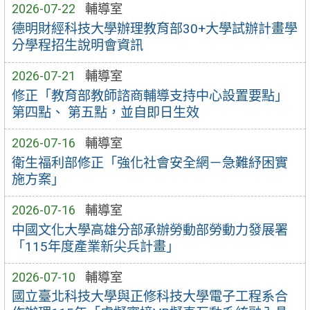
2026-07-22
輔導室
德明財經科技大學辦理教育部30+大學試辦計畫學
分學程招生說明會資訊
2026-07-21
輔導室
修正「教育部教師諮商輔導支持中心設置要點」
第四點、 第五點，並自即日生效
2026-07-16
輔導室
衛生福利部修正「強化社會安全網－急難紓困實
施方案」
2026-07-16
輔導室
中國文化大學高雄分部承辦勞動部勞動力發展署
「115年度產業新尖兵計畫」
2026-07-10
輔導室
國立臺北科技大學與正修科技大學電子工程系合