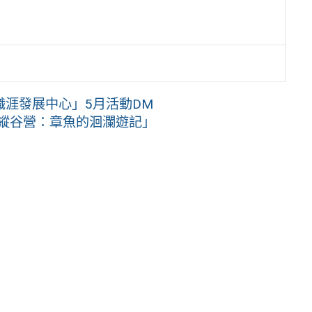
涯發展中心」5月活動DM
4縱谷營：章魚的洄瀾遊記」