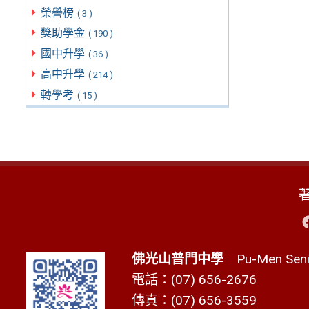
榮譽榜
( 3 )
獎助學金
( 190 )
國中升學
( 36 )
高中升學
( 214 )
轉學考
( 15 )
佛光山普門中學
Pu-Men Senio
電話：(07) 656-2676
傳真：(07) 656-3559