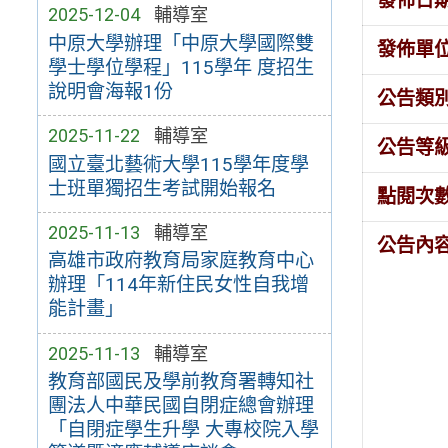
發佈日
2025-12-04
輔導室
中原大學辦理「中原大學國際雙
發佈單
學士學位學程」115學年 度招生
說明會海報1份
公告類
2025-11-22
輔導室
公告等
國立臺北藝術大學115學年度學
士班單獨招生考試開始報名
點閱次
2025-11-13
輔導室
公告內
高雄市政府教育局家庭教育中心
辦理「114年新住民女性自我增
能計畫」
2025-11-13
輔導室
教育部國民及學前教育署轉知社
團法人中華民國自閉症總會辦理
「自閉症學生升學 大專校院入學