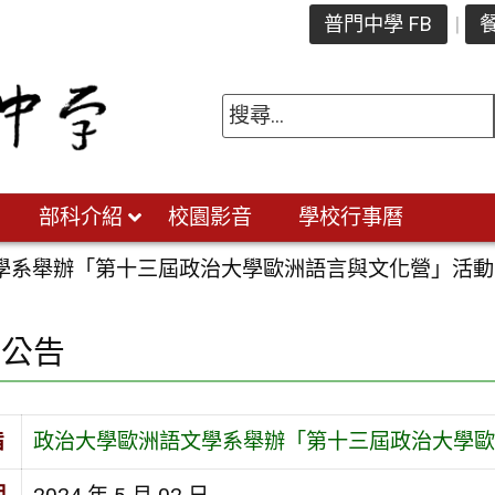
普門中學 FB
餐
部科介紹
校園影音
學校行事曆
學系舉辦「第十三屆政治大學歐洲語言與文化營」活動
園公告
旨
政治大學歐洲語文學系舉辦「第十三屆政治大學歐