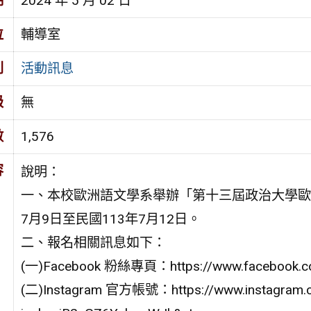
期
2024 年 5 月 02 日
位
輔導室
別
活動訊息
級
無
數
1,576
容
說明：
一、本校歐洲語文學系舉辦「第十三屆政治大學歐
7月9日至民國113年7月12日。
二、報名相關訊息如下：
(一)Facebook 粉絲專頁：https://www.facebook.c
(二)Instagram 官方帳號：https://www.instagram.