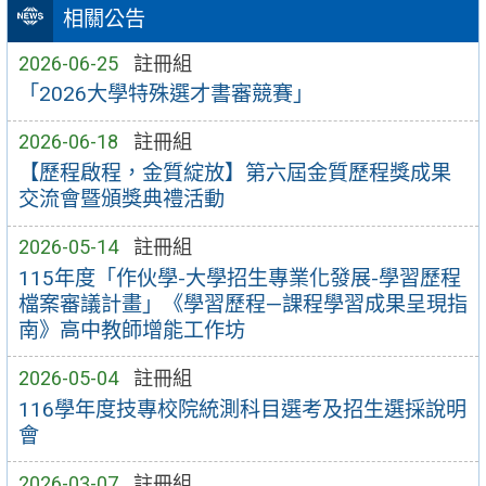
相關公告
2026-06-25
註冊組
「2026大學特殊選才書審競賽」
2026-06-18
註冊組
【歷程啟程，金質綻放】第六屆金質歷程獎成果
交流會暨頒獎典禮活動
2026-05-14
註冊組
115年度「作伙學-大學招生專業化發展-學習歷程
檔案審議計畫」《學習歷程—課程學習成果呈現指
南》高中教師增能工作坊
2026-05-04
註冊組
116學年度技專校院統測科目選考及招生選採說明
會
2026-03-07
註冊組