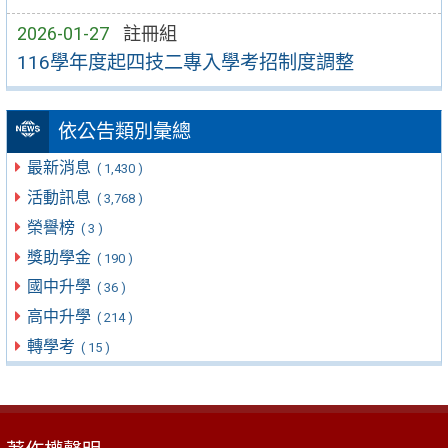
2026-01-27
註冊組
116學年度起四技二專入學考招制度調整
依公告類別彙總
最新消息
( 1,430 )
活動訊息
( 3,768 )
榮譽榜
( 3 )
獎助學金
( 190 )
國中升學
( 36 )
高中升學
( 214 )
轉學考
( 15 )