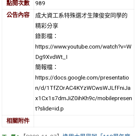
點閱次數
989
公告內容
成大資工系特殊選才生陳俊安同學的
精彩分享
錄影檔：
https://www.youtube.com/watch?v=W
Dg9XvdWt_I
簡報檔：
https://docs.google.com/presentatio
n/d/1TfZOrAC4KYzWCwsWJLfFniJa
x1Cx1s7dmJiZ0ihKh9c/mobilepresen
t?slide=id.p
相關附件