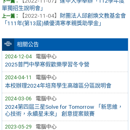
【2022-11-07】
逢甲大學舉辦「112學年度
單獨招生說明會」
【2022-11-04】
財團法人邱創煥文教基金會
「111年(第13屆)績優清寒孝親獎助學金」
相關公告
2024-12-04
電腦中心
2025普門中學寒假歡樂學習冬令營
2024-04-11
電腦中心
本校辦理2024年培育學生高雄區分區說明會
2024-03-06
電腦中心
2024第四屆三星Solve for Tomorrow 「新思維，
心技術，永續星未來」 創意提案競賽
2023-05-29
電腦中心