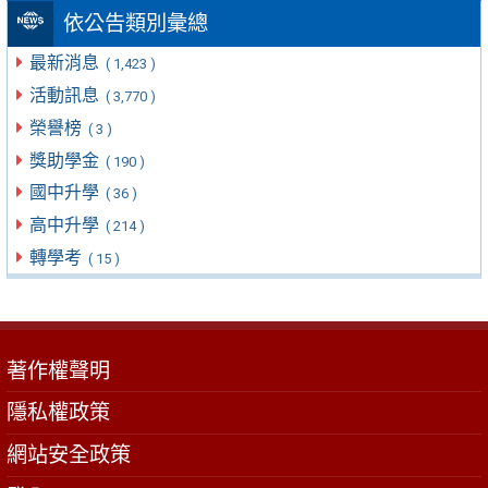
依公告類別彙總
最新消息
( 1,423 )
活動訊息
( 3,770 )
榮譽榜
( 3 )
獎助學金
( 190 )
國中升學
( 36 )
高中升學
( 214 )
轉學考
( 15 )
著作權聲明
隱私權政策
網站安全政策