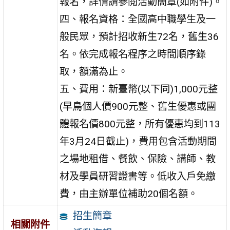
報名，詳情請參閱活動簡章(如附件)。
四、報名資格：全國高中職學生及一
般民眾，預計招收新生72名，舊生36
名。依完成報名程序之時間順序錄
取，額滿為止。
五、費用：新臺幣(以下同)1,000元整
(早鳥個人價900元整、舊生優惠或團
體報名價800元整，所有優惠均到113
年3月24日截止)，費用包含活動期間
之場地租借、餐飲、保險、講師、教
材及學員研習證書等。低收入戶免繳
費，由主辦單位補助20個名額。
招生簡章
相關附件