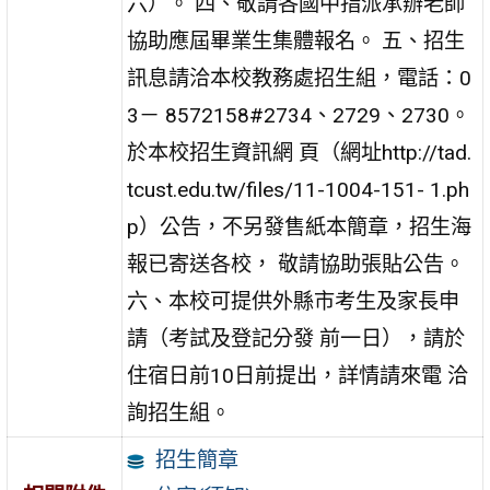
六）。 四、敬請各國中指派承辦老師
協助應屆畢業生集體報名。 五、招生
訊息請洽本校教務處招生組，電話：0
3－ 8572158#2734、2729、2730。
於本校招生資訊網 頁（網址http://tad.
tcust.edu.tw/files/11-1004-151- 1.ph
p）公告，不另發售紙本簡章，招生海
報已寄送各校， 敬請協助張貼公告。
六、本校可提供外縣市考生及家長申
請（考試及登記分發 前一日），請於
住宿日前10日前提出，詳情請來電 洽
詢招生組。
招生簡章