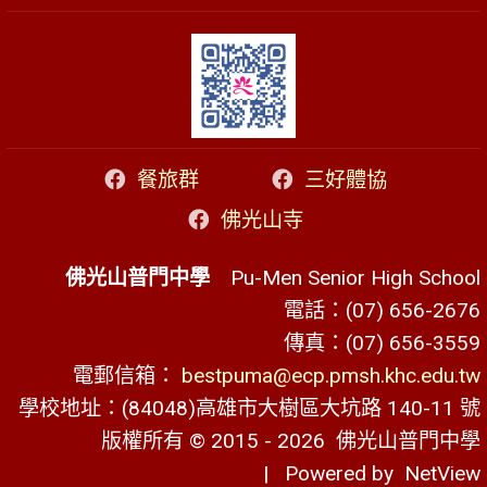
餐旅群
三好體協
佛光山寺
佛光山普門中學
Pu-Men Senior High School
電話：(07) 656-2676
傳真：(07) 656-3559
電郵信箱：
bestpuma@ecp.pmsh.khc.edu.tw
學校地址：(84048)高雄市大樹區大坑路 140-11 號
版權所有 © 2015 - 2026
佛光山普門中學
| Powered by
NetView