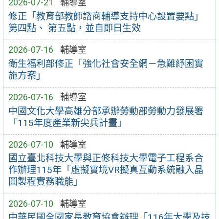
2026-07-21
輔導室
修正「教育部教師諮商輔導支持中心設置要點」
第四點、 第五點，並自即日生效
2026-07-16
輔導室
衛生福利部修正「強化社會安全網－急難紓困實
施方案」
2026-07-16
輔導室
中國文化大學高雄分部承辦勞動部勞動力發展署
「115年度產業新尖兵計畫」
2026-07-10
輔導室
國立臺北科技大學與正修科技大學電子工程系合
作辦理115年「虛擬實境VR擬真互動系統融入晶
圓製程實務職能」
2026-07-10
輔導室
中華民國全國家長教育協會辦理「116年大學及技