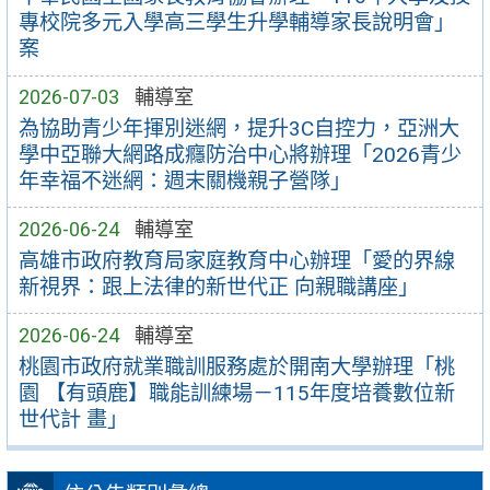
專校院多元入學高三學生升學輔導家長說明會」
案
2026-07-03
輔導室
為協助青少年揮別迷網，提升3C自控力，亞洲大
學中亞聯大網路成癮防治中心將辦理「2026青少
年幸福不迷網：週末關機親子營隊」
2026-06-24
輔導室
高雄市政府教育局家庭教育中心辦理「愛的界線
新視界：跟上法律的新世代正 向親職講座」
2026-06-24
輔導室
桃園市政府就業職訓服務處於開南大學辦理「桃
園 【有頭鹿】職能訓練場－115年度培養數位新
世代計 畫」