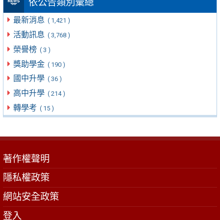
依公告類別彙總
最新消息
( 1,421 )
活動訊息
( 3,768 )
榮譽榜
( 3 )
獎助學金
( 190 )
國中升學
( 36 )
高中升學
( 214 )
轉學考
( 15 )
著作權聲明
隱私權政策
網站安全政策
登入