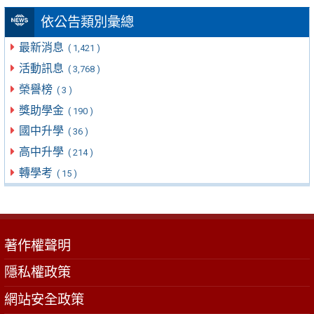
依公告類別彙總
最新消息
( 1,421 )
活動訊息
( 3,768 )
榮譽榜
( 3 )
獎助學金
( 190 )
國中升學
( 36 )
高中升學
( 214 )
轉學考
( 15 )
著作權聲明
隱私權政策
網站安全政策