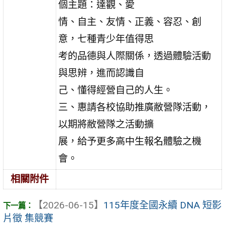
個主題：達觀、愛
情、自主、友情、正義、容忍、創
意，七種青少年值得思
考的品德與人際關係，透過體驗活動
與思辨，進而認識自
己、懂得經營自己的人生。
三、惠請各校協助推廣敝營隊活動，
以期將敝營隊之活動擴
展，給予更多高中生報名體驗之機
會。
相關附件
【2026-06-15】
115年度全國永續 DNA 短影
片徵 集競賽