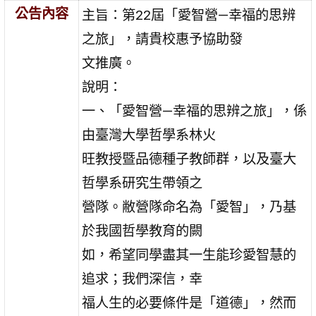
公告內容
主旨：第22屆「愛智營—幸福的思辨
之旅」，請貴校惠予協助發
文推廣。
說明：
一、「愛智營—幸福的思辨之旅」，係
由臺灣大學哲學系林火
旺教授暨品德種子教師群，以及臺大
哲學系研究生帶領之
營隊。敝營隊命名為「愛智」，乃基
於我國哲學教育的闕
如，希望同學盡其一生能珍愛智慧的
追求；我們深信，幸
福人生的必要條件是「道德」，然而