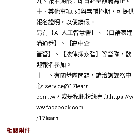
九、報名期限：即日起至額滿為止。
十、其他事項: 如與暑輔撞期，可提供
報名證明，以便請假。
另有【AI 人工智慧營】、【口語表達
溝通營】、【高中企
管營】、【法律探索營】等營隊，歡
迎報名參加。
十一、有關營隊問題，請洽詢課務中
心: service@17learn.
com.tw，或是私訊粉絲專頁:https://w
ww.facebook.com
/17learn
相關附件