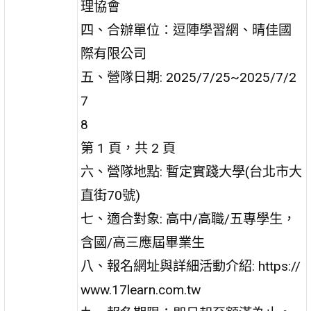
理協會
四、合辦單位：逗陣學習網、晴佳國
際有限公司
五、營隊日期: 2025/7/25~2025/7/2
7
8
第 1 頁，共 2 頁
六、營隊地點: 暫定實踐大學(台北市大
直街70號)
七、適合對象: 高中/高職/五專學生，
含國/高三應屆畢業生
八、報名網址與詳細活動介紹: https://
www.17learn.com.tw