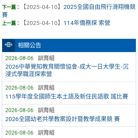
【2025-04-10】
2025全國自由飛行滑翔機競
賽
【2025-04-10】
114年僑務探 索營
相關公告
2026-08-06
訓育組
2026中華覺知教育關懷協會-成大一日大學生-沉
浸式學職涯探索營
2026-08-06
訓育組
115學年度全國師生本土語及新住民語歌 謠比賽
2026-08-06
訓育組
2026全國幼老共學教案設計暨教學成果競 賽
2026-08-06
訓育組