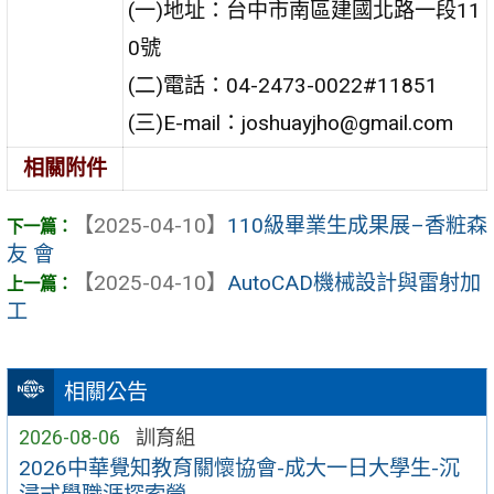
(一)地址：台中市南區建國北路一段11
0號
(二)電話：04-2473-0022#11851
(三)E-mail：joshuayjho@gmail.com
相關附件
【2025-04-10】
110級畢業生成果展–香粧森
友 會
【2025-04-10】
AutoCAD機械設計與雷射加
工
相關公告
2026-08-06
訓育組
2026中華覺知教育關懷協會-成大一日大學生-沉