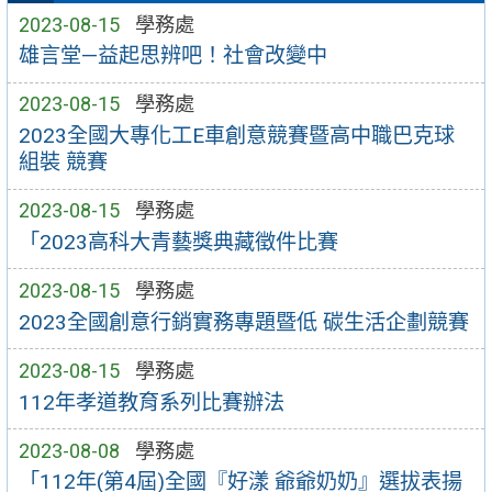
2023-08-15
學務處
雄言堂—益起思辨吧！社會改變中
2023-08-15
學務處
2023全國大專化工E車創意競賽暨高中職巴克球
組裝 競賽
2023-08-15
學務處
「2023高科大青藝獎典藏徵件比賽
2023-08-15
學務處
2023全國創意行銷實務專題暨低 碳生活企劃競賽
2023-08-15
學務處
112年孝道教育系列比賽辦法
2023-08-08
學務處
「112年(第4屆)全國『好漾 爺爺奶奶』選拔表揚