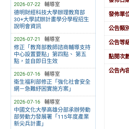
發佈日
2026-07-22
輔導室
德明財經科技大學辦理教育部
發佈單
30+大學試辦計畫學分學程招生
說明會資訊
公告類
2026-07-21
輔導室
公告等
修正「教育部教師諮商輔導支持
中心設置要點」第四點、 第五
點閱次
點，並自即日生效
公告內
2026-07-16
輔導室
衛生福利部修正「強化社會安全
網－急難紓困實施方案」
2026-07-16
輔導室
中國文化大學高雄分部承辦勞動
部勞動力發展署「115年度產業
新尖兵計畫」