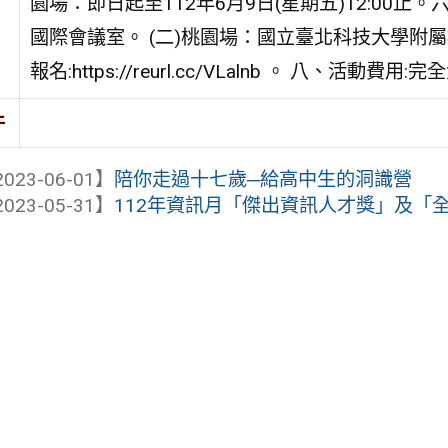
園場：即日起至112年6月9日(星期五)12:00止。
國際會議室。 (二)桃園場：國立臺北科技大學附
報名:https://reurl.cc/VLalnb 。 八、活動
件
023-06-01】
陪你走過十七歲─給高中生的洞識營
023-05-31】
112年資訊月「傑出資訊人才獎」及「全國