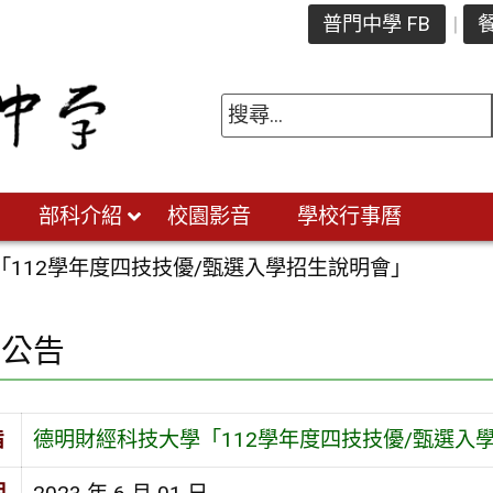
普門中學 FB
餐
部科介紹
校園影音
學校行事曆
112學年度四技技優/甄選入學招生說明會」
園公告
旨
德明財經科技大學「112學年度四技技優/甄選入