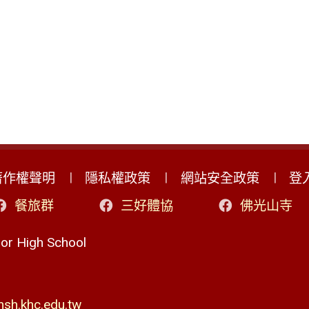
著作權聲明
隱私權政策
網站安全政策
登
餐旅群
三好體協
佛光山寺
r High School
h.khc.edu.tw