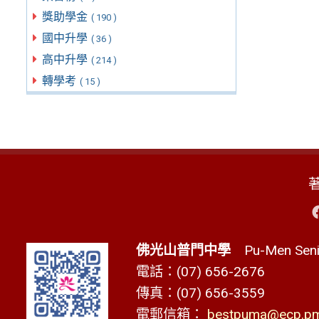
獎助學金
( 190 )
國中升學
( 36 )
高中升學
( 214 )
轉學考
( 15 )
佛光山普門中學
Pu-Men Senio
電話：(07) 656-2676
傳真：(07) 656-3559
電郵信箱：
bestpuma@ecp.pms