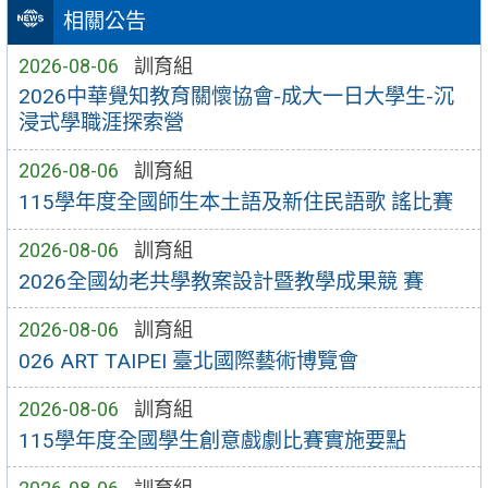
相關公告
2026-08-06
訓育組
2026中華覺知教育關懷協會-成大一日大學生-沉
浸式學職涯探索營
2026-08-06
訓育組
115學年度全國師生本土語及新住民語歌 謠比賽
2026-08-06
訓育組
2026全國幼老共學教案設計暨教學成果競 賽
2026-08-06
訓育組
026 ART TAIPEI 臺北國際藝術博覽會
2026-08-06
訓育組
115學年度全國學生創意戲劇比賽實施要點