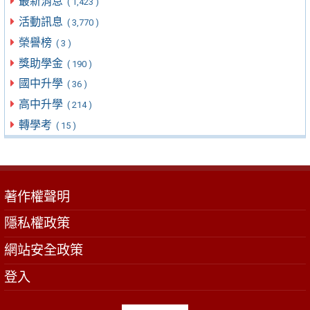
最新消息
( 1,423 )
活動訊息
( 3,770 )
榮譽榜
( 3 )
獎助學金
( 190 )
國中升學
( 36 )
高中升學
( 214 )
轉學考
( 15 )
著作權聲明
隱私權政策
網站安全政策
登入