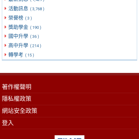
活動訊息
( 3,768 )
榮譽榜
( 3 )
獎助學金
( 190 )
國中升學
( 36 )
高中升學
( 214 )
轉學考
( 15 )
著作權聲明
隱私權政策
網站安全政策
登入