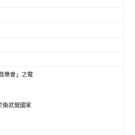
音樂會」之電
。
於衛武營國家