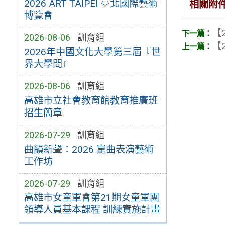
2026 ART TAIPEI 臺北國際藝術
相關附
博覽會
【2
2026-08-06
訓育組
【2
2026年中國文化大學第三屆『世
界大學問』
2026-08-06
訓育組
高雄市立社會教育館教育推廣班
招生簡章
2026-07-29
訓育組
曲韻新聲：2026 崑曲表演藝術
工作坊
2026-07-29
訓育組
高雄市女童軍會第21期女童軍團
領導人員基本課程 訓練實施計畫