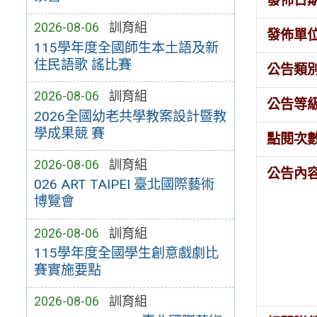
發佈日
2026-08-06
訓育組
發佈單
115學年度全國師生本土語及新
住民語歌 謠比賽
公告類
2026-08-06
訓育組
公告等
2026全國幼老共學教案設計暨教
學成果競 賽
點閱次
2026-08-06
訓育組
公告內
026 ART TAIPEI 臺北國際藝術
博覽會
2026-08-06
訓育組
115學年度全國學生創意戲劇比
賽實施要點
2026-08-06
訓育組