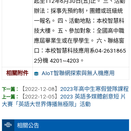
起至112年6月30日(五)止。 三、活動
辦法：採事先預約制，團體或班級統
一報名。 四、活動地點：本校智慧科
技大樓。 五、參加對象：全國高中職
應屆畢業生或在學學生。 六、聯絡窗
口：本校智慧科技應用系04-2631865
2分機 4201~4203。
AIoT智聯網探索與無人機應用
相關附件
【2022-12-08】
2023年高中生寒假營隊課程
【2022-12-05】
2023 英語多媒體創意短 片
大賽「英語大世界傳播無極限」活動
相關公告