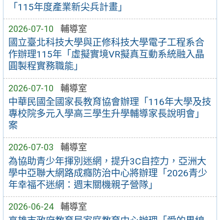
「115年度產業新尖兵計畫」
2026-07-10
輔導室
國立臺北科技大學與正修科技大學電子工程系合
作辦理115年「虛擬實境VR擬真互動系統融入晶
圓製程實務職能」
2026-07-10
輔導室
中華民國全國家長教育協會辦理「116年大學及技
專校院多元入學高三學生升學輔導家長說明會」
案
2026-07-03
輔導室
為協助青少年揮別迷網，提升3C自控力，亞洲大
學中亞聯大網路成癮防治中心將辦理「2026青少
年幸福不迷網：週末關機親子營隊」
2026-06-24
輔導室