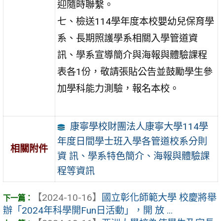
迎隨時聯繫。
七、檢送114學年度本校嬰幼兒保育學
系、長期照護學系相關入學管道資
訊、學系宣導簡介與海報與體驗課程
表各1份，敬請張貼公告並鼓勵學生參
加學科能力測驗，報名本校。
康寧學校財團法人康寧大學114學
年度日間學士班入學各管道校系分則
相關附件
資 訊、學系特色簡介、海報與體驗課
程等資訊
【2024-10-16】
國立彰化師範大學 校慶將舉
辦「2024年科學開Fun日活動」，開 放 ...