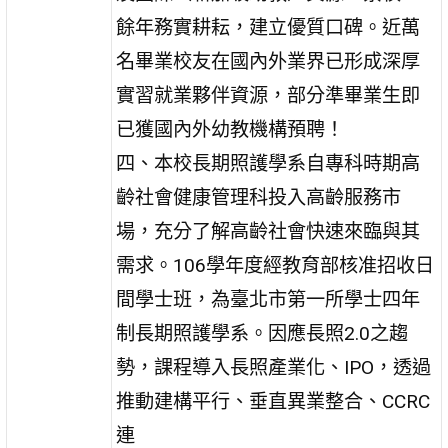
餘年務實耕耘，建立優質口碑。近萬
名畢業校友在國內外業界已形成深厚
實習就業夥伴資源，部分準畢業生即
已獲國內外幼教機構預聘！
四、本校長期照護學系自專科時期高
齡社會健康管理科投入高齡服務市
場，充分了解高齡社會快速來臨與其
需求。106學年度經教育部核准招收日
間學士班，為臺北市第一所學士四年
制長期照護學系。因應長照2.0之趨
勢，課程導入長照產業化、IPO，透過
推動建構平行、垂直異業整合、CCRC
連