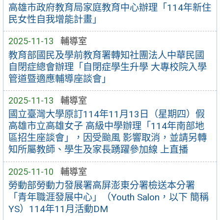
高雄市政府教育局家庭教育中心辦理「114年新住
民女性自我增能計畫」
2025-11-13
輔導室
教育部國民及學前教育署轉知社團法人中華民國
自閉症總會辦理「自閉症學生升學 大專校院入學
管道暨適應輔導座談會」
2025-11-13
輔導室
國立臺灣大學原訂114年11月13日（星期四）假
高雄市立高雄女子 高級中學辦理「114年南部地
區招生座談會」，因受颱風 影響取消，並請另轉
知所屬教師、學生及家長踴躍參加線 上直播
2025-11-10
輔導室
勞動部勞動力發展署高屏澎東分署檢送本分署
「青年職涯發展中心」（Youth Salon，以下 簡稱
YS）114年11月活動DM