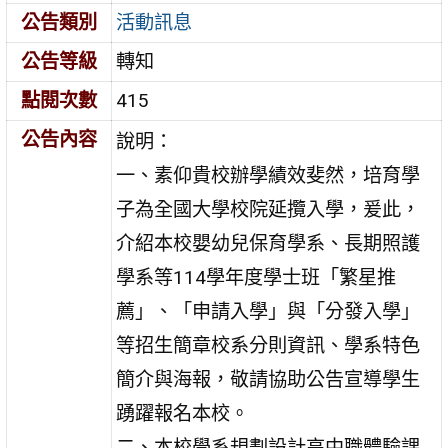
公告類別
活動訊息
公告等級
轉知
點閱次數
415
公告內容
說明：
一、素仰貴校辦學績效斐然，培育學
子為全國大學校院延攬入學，爰此，
介紹本校嬰幼兒保育學系、長期照護
學系等114學年度學士班「繁星推
薦」、「申請入學」與「分發入學」
等招生簡章校系分則資訊、學系特色
簡介與海報，敬請協助公告宣導學生
踴躍報名本校。
二、本校學系規劃設計高中職體驗課