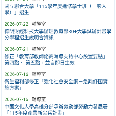
國立聯合大學「115學年度進修學士班（一般入
學）」招生
2026-07-22
輔導室
德明財經科技大學辦理教育部30+大學試辦計畫學
分學程招生說明會資訊
2026-07-21
輔導室
修正「教育部教師諮商輔導支持中心設置要點」
第四點、 第五點，並自即日生效
2026-07-16
輔導室
衛生福利部修正「強化社會安全網－急難紓困實
施方案」
2026-07-16
輔導室
中國文化大學高雄分部承辦勞動部勞動力發展署
「115年度產業新尖兵計畫」