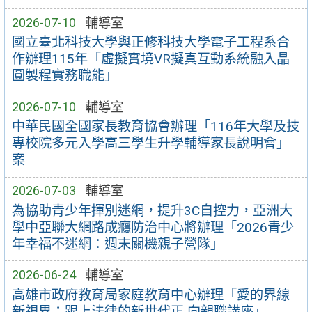
2026-07-10
輔導室
國立臺北科技大學與正修科技大學電子工程系合
作辦理115年「虛擬實境VR擬真互動系統融入晶
圓製程實務職能」
2026-07-10
輔導室
中華民國全國家長教育協會辦理「116年大學及技
專校院多元入學高三學生升學輔導家長說明會」
案
2026-07-03
輔導室
為協助青少年揮別迷網，提升3C自控力，亞洲大
學中亞聯大網路成癮防治中心將辦理「2026青少
年幸福不迷網：週末關機親子營隊」
2026-06-24
輔導室
高雄市政府教育局家庭教育中心辦理「愛的界線
新視界：跟上法律的新世代正 向親職講座」