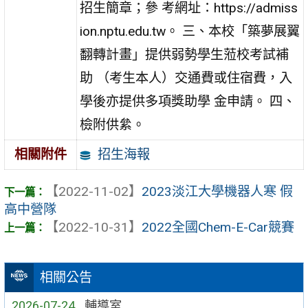
招生簡章；參 考網址：https://admiss
ion.nptu.edu.tw。 三、本校「築夢展翼
翻轉計畫」提供弱勢學生蒞校考試補
助 （考生本人）交通費或住宿費，入
學後亦提供多項獎助學 金申請。 四、
檢附供絫。
招生海報
相關附件
【2022-11-02】
2023淡江大學機器人寒 假
高中營隊
【2022-10-31】
2022全國Chem-E-Car競賽
相關公告
2026-07-24
輔導室