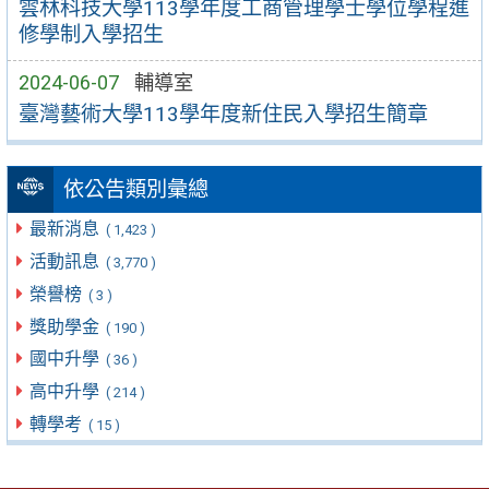
雲林科技大學113學年度工商管理學士學位學程進
修學制入學招生
2024-06-07
輔導室
臺灣藝術大學113學年度新住民入學招生簡章
依公告類別彙總
最新消息
( 1,423 )
活動訊息
( 3,770 )
榮譽榜
( 3 )
獎助學金
( 190 )
國中升學
( 36 )
高中升學
( 214 )
轉學考
( 15 )