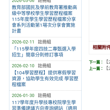
2026-03-06
註冊組
教育部國民及學前教育署推動高
級中等學校學生學習歷程檔案
115年度學生學習歷程檔案分享
會系列活動第1場次分享會實施
計畫
2026-02-11
註冊組
相關附
「115學年度四技二專甄選入學
招生」簡章分則修訂事項
【2
2026-02-10
註冊組
【2
【104學習歷程】提供寒假學習
資源，協助學生有效完成 學習歷
程檔案
2026-01-30
註冊組
117學年度升學技專校院學生學
習準備建議方向查詢網站（適用