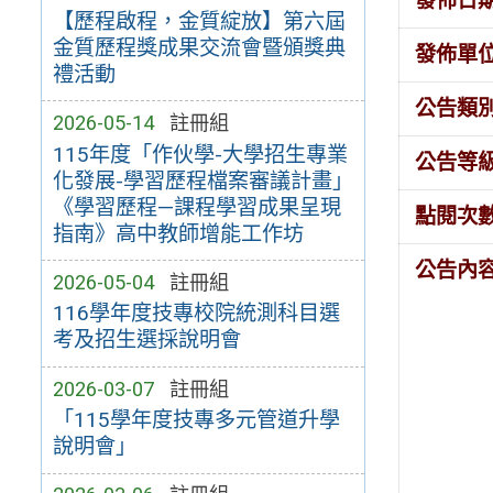
發佈日
【歷程啟程，金質綻放】第六屆
金質歷程獎成果交流會暨頒獎典
發佈單
禮活動
公告類
2026-05-14
註冊組
115年度「作伙學-大學招生專業
公告等
化發展-學習歷程檔案審議計畫」
《學習歷程—課程學習成果呈現
點閱次
指南》高中教師增能工作坊
公告內
2026-05-04
註冊組
116學年度技專校院統測科目選
考及招生選採說明會
2026-03-07
註冊組
「115學年度技專多元管道升學
說明會」