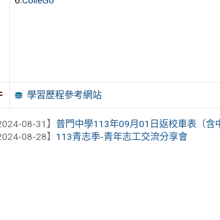
6.
ColleGo
學習歷程參考網站
件
024-08-31】
普門中學113年09月01日返校車表（含
024-08-28】
113青志季-青年志工交流分享會