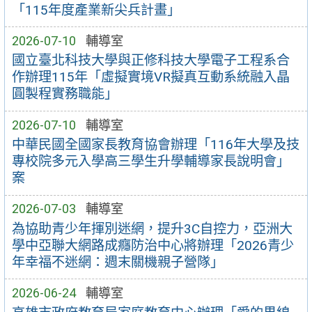
「115年度產業新尖兵計畫」
2026-07-10
輔導室
國立臺北科技大學與正修科技大學電子工程系合
作辦理115年「虛擬實境VR擬真互動系統融入晶
圓製程實務職能」
2026-07-10
輔導室
中華民國全國家長教育協會辦理「116年大學及技
專校院多元入學高三學生升學輔導家長說明會」
案
2026-07-03
輔導室
為協助青少年揮別迷網，提升3C自控力，亞洲大
學中亞聯大網路成癮防治中心將辦理「2026青少
年幸福不迷網：週末關機親子營隊」
2026-06-24
輔導室