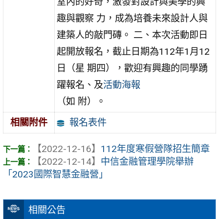
室內的好奇，激發對設計與美學的興
趣與觀察 力，成為培養未來設計人與
建築人的敲門磚。 二、本次活動即日
起開放報名，截止日期為112年1月12
日（星 期四），歡迎有興趣的同學踴
躍報名、及
活動海報
（如 附）。
報名表件
相關附件
【2022-12-16】
112年度寒假營隊招生簡章
【2022-12-14】
中信金融管理學院舉辦
「2023國際智慧金融營」
相關公告