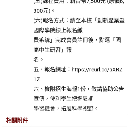
(五)課程費用：新台幣7,500元 (原價8,
300元)。
(六)報名方式：請至本校「創新產業暨
國際學院線上報名繳
費系統」完成會員註冊後，點選「國
高中生研習」報
名。
五、報名網址：https://reurl.cc/aXRZ
1Z
六、檢附招生海報1份，敬請協助公告
宣傳，俾利學生把握暑期
學習機會，拓展科學視野。
相關附件