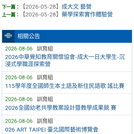
【2026-05-28】
成大文 藝營
【2026-05-28】
藥學探索實作體驗營
相關公告
2026-08-06
訓育組
2026中華覺知教育關懷協會-成大一日大學生-沉
浸式學職涯探索營
2026-08-06
訓育組
115學年度全國師生本土語及新住民語歌 謠比賽
2026-08-06
訓育組
2026全國幼老共學教案設計暨教學成果競 賽
2026-08-06
訓育組
026 ART TAIPEI 臺北國際藝術博覽會