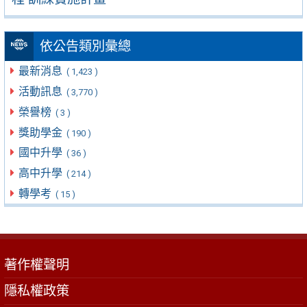
依公告類別彙總
最新消息
( 1,423 )
活動訊息
( 3,770 )
榮譽榜
( 3 )
獎助學金
( 190 )
國中升學
( 36 )
高中升學
( 214 )
轉學考
( 15 )
著作權聲明
隱私權政策