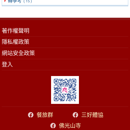
轉學考
( 15 )
著作權聲明
隱私權政策
網站安全政策
登入
餐旅群
三好體協
佛光山寺