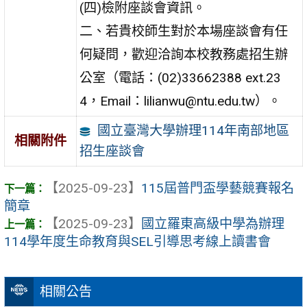
(四)檢附座談會資訊。
二、若貴校師生對於本場座談會有任
何疑問，歡迎洽詢本校教務處招生辦
公室（電話：(02)33662388 ext.23
4，Email：lilianwu@ntu.edu.tw）。
國立臺灣大學辦理114年南部地區
相關附件
招生座談會
【2025-09-23】
115屆普門盃學藝競賽報名
簡章
【2025-09-23】
國立羅東高級中學為辦理
114學年度生命教育與SEL引導思考線上讀書會
相關公告