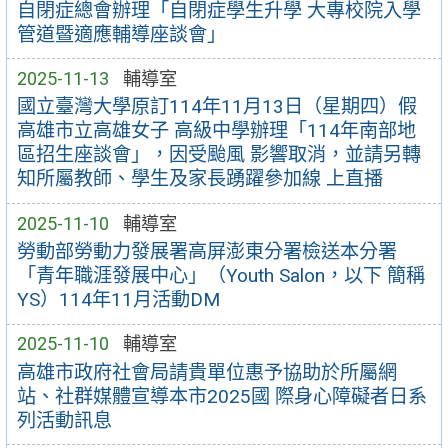
自閉症總會辦理「自閉症學生升學 大專校院入學
管道暨適應輔導座談會」
2025-11-13
輔導室
國立臺灣大學原訂114年11月13日（星期四）假
高雄市立高雄女子 高級中學辦理「114年南部地
區招生座談會」，因受颱風 影響取消，並請另轉
知所屬教師、學生及家長踴躍參加線 上直播
2025-11-10
輔導室
勞動部勞動力發展署高屏澎東分署檢送本分署
「青年職涯發展中心」（Youth Salon，以下 簡稱
YS）114年11月活動DM
2025-11-10
輔導室
高雄市政府社會局請貴單位惠予協助於所屬網
站、社群媒體宣導本市2025國 際身心障礙者日系
列活動訊息