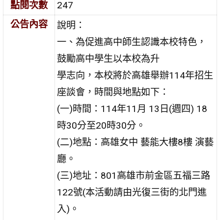
點閱次數
247
公告內容
說明：
一、為促進高中師生認識本校特色，
鼓勵高中學生以本校為升
學志向，本校將於高雄舉辦114年招生
座談會，時間與地點如下：
(一)時間：114年11月 13日(週四) 18
時30分至20時30分。
(二)地點：高雄女中 藝能大樓8樓 演藝
廳。
(三)地址：801高雄市前金區五福三路
122號(本活動請由光復三街的北門進
入)。