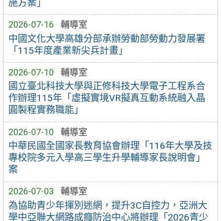
施方案」
2026-07-16
輔導室
中國文化大學高雄分部承辦勞動部勞動力發展署
「115年度產業新尖兵計畫」
2026-07-10
輔導室
國立臺北科技大學與正修科技大學電子工程系合
作辦理115年「虛擬實境VR擬真互動系統融入晶
圓製程實務職能」
2026-07-10
輔導室
中華民國全國家長教育協會辦理「116年大學及技
專校院多元入學高三學生升學輔導家長說明會」
案
2026-07-03
輔導室
為協助青少年揮別迷網，提升3C自控力，亞洲大
學中亞聯大網路成癮防治中心將辦理「2026青少