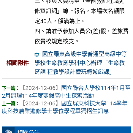
三、參與人員請至「全國教師在職進
修資訊網」線上報名，本場次名額限
定40人，額滿為止。
四、請准予參加人員公(差)假，差旅費
依貴校規定核支。
國立羅東高級中學普通型高級中等
學校生命教育學科中心辦理「生命教
相關附件
育課 程教學設計暨玩轉遊戲課」
【2024-12-06】
國立聯合大學校114年1月至
2月辦理114年度寒假高中生探索活動
【2024-12-06】
國立屏東科技大學114學年
度科技農業進修學士學位學程單獨招生訊息
相關公告