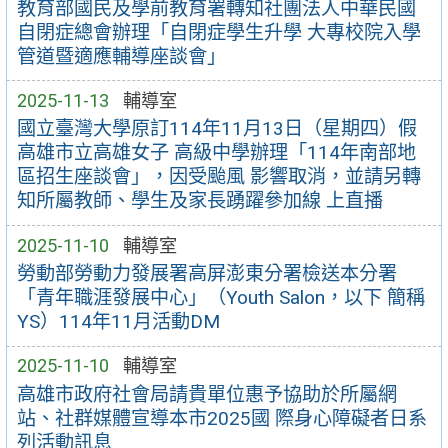
教育部國民及學前教育署轉知社團法人中華民國
自閉症總會辦理「自閉症學生升學 大專校院入學
管道暨適應輔導座談會」
2025-11-13
輔導室
國立臺灣大學原訂114年11月13日（星期四）假
高雄市立高雄女子 高級中學辦理「114年南部地
區招生座談會」，因受颱風 影響取消，並請另轉
知所屬教師、學生及家長踴躍參加線 上直播
2025-11-10
輔導室
勞動部勞動力發展署高屏澎東分署檢送本分署
「青年職涯發展中心」（Youth Salon，以下 簡稱
YS）114年11月活動DM
2025-11-10
輔導室
高雄市政府社會局請貴單位惠予協助於所屬網
站、社群媒體宣導本市2025國 際身心障礙者日系
列活動訊息