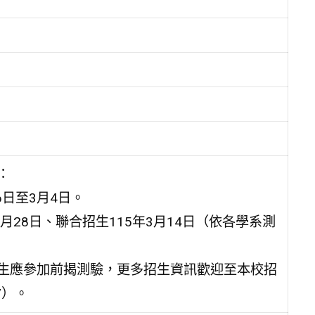
：
6日至3月4日。
月28日、聯合招生115年3月14日（依各學系測
考生應參加前揭測驗，更多招生資訊歡迎至本校招
w/）。