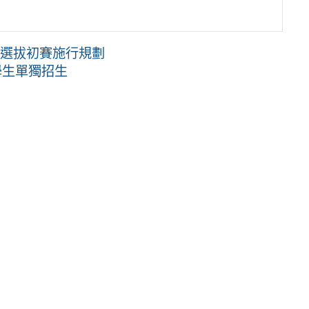
手選拔初賽施行規劃
學生單獨招生