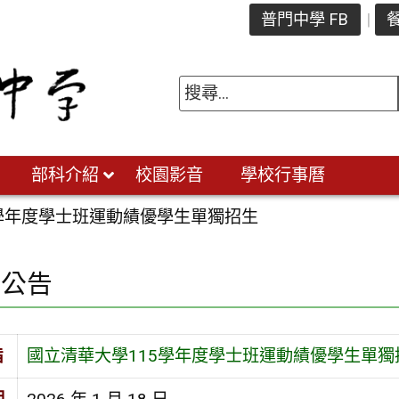
普門中學 FB
餐
部科介紹
校園影音
學校行事曆
5學年度學士班運動績優學生單獨招生
園公告
旨
國立清華大學115學年度學士班運動績優學生單獨