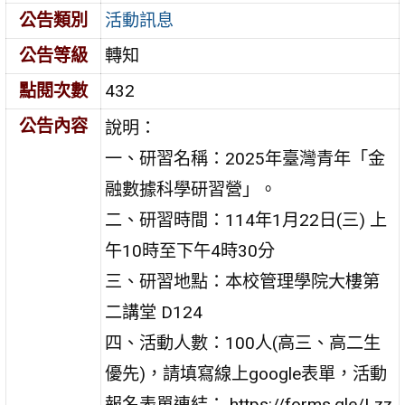
公告類別
活動訊息
公告等級
轉知
點閱次數
432
公告內容
說明：
一、研習名稱：2025年臺灣青年「金
融數據科學研習營」。
二、研習時間：114年1月22日(三) 上
午10時至下午4時30分
三、研習地點：本校管理學院大樓第
二講堂 D124
四、活動人數：100人(高三、高二生
優先)，請填寫線上google表單，活動
報名表單連結： https://forms.gle/Lzz