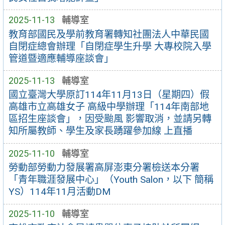
2025-11-13
輔導室
教育部國民及學前教育署轉知社團法人中華民國
自閉症總會辦理「自閉症學生升學 大專校院入學
管道暨適應輔導座談會」
2025-11-13
輔導室
國立臺灣大學原訂114年11月13日（星期四）假
高雄市立高雄女子 高級中學辦理「114年南部地
區招生座談會」，因受颱風 影響取消，並請另轉
知所屬教師、學生及家長踴躍參加線 上直播
2025-11-10
輔導室
勞動部勞動力發展署高屏澎東分署檢送本分署
「青年職涯發展中心」（Youth Salon，以下 簡稱
YS）114年11月活動DM
2025-11-10
輔導室